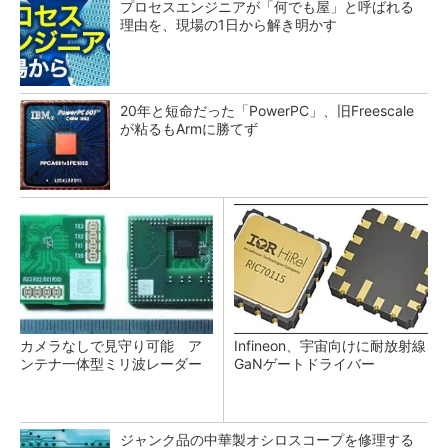
プロセスエンジニアが「何でも屋」と呼ばれる
理由を、現場の1日から解き明かす
20年と短命だった「PowerPC」、旧Freescale
が粘るもArmに勝てず
カメラなしで見守り可能 ア
Infineon、宇宙向けに耐放射線
ンテナ一体型ミリ波レーダー
GaNゲートドライバー
ジャンク品の中華製オシロスコープを修理する