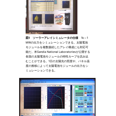
図1 ソーラーアレイシミュレータの仕様
1k～1
MWの出力をシミュレーションできる。太陽電池
モジュールを複数接続したアレイ構成にも対応可
能だ。米Sandia National Laboratoriesが公開する
各国の太陽電池モジュールの特性カーブを読み込
むことができる。1日の太陽光の照度や、パネル温
度の推移によって太陽電池モジュールの出力をシ
ミュレーションできる。