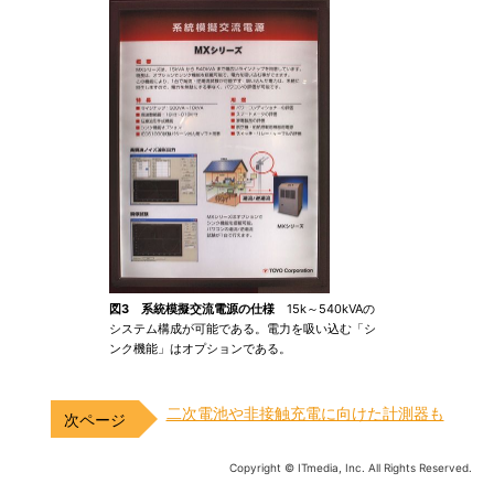
図3 系統模擬交流電源の仕様
15k～540kVAの
システム構成が可能である。電力を吸い込む「シ
ンク機能」はオプションである。
二次電池や非接触充電に向けた計測器も
Copyright © ITmedia, Inc. All Rights Reserved.