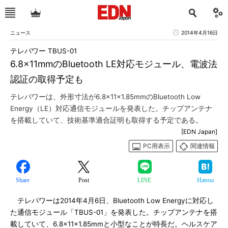
ニュース
2014年4月16日
テレパワー TBUS-01
6.8×11mmのBluetooth LE対応モジュール、電波法
認証の取得予定も
テレパワーは、外形寸法が6.8×11×1.85mmのBluetooth Low
Energy（LE）対応通信モジュールを発表した。チップアンテナ
を搭載していて、技術基準適合証明も取得する予定である。
[EDN Japan]
PC用表示
関連情報
Share
Post
LINE
Hatena
テレパワーは2014年4月6日、Bluetooth Low Energyに対応し
た通信モジュール「TBUS-01」を発表した。チップアンテナを搭
載していて、6.8×11×1.85mmと小型なことが特長だ。ヘルスケア