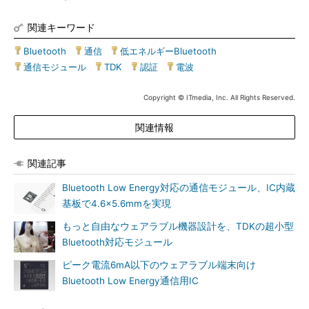
関連キーワード
Bluetooth
|
通信
|
低エネルギーBluetooth
|
通信モジュール
|
TDK
|
認証
|
電波
Copyright © ITmedia, Inc. All Rights Reserved.
関連情報
関連記事
Bluetooth Low Energy対応の通信モジュール、IC内蔵
基板で4.6×5.6mmを実現
もっと自由なウェアラブル機器設計を、TDKの超小型
Bluetooth対応モジュール
ピーク電流6mA以下のウェアラブル端末向け
Bluetooth Low Energy通信用IC