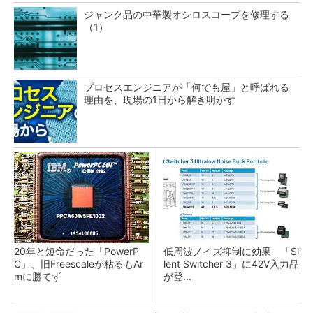
ジャンク品の中華製オシロスコープを修理する
（1）
プロセスエンジニアが「何でも屋」と呼ばれる
理由を、現場の1日から解き明かす
20年と短命だった「PowerP
低周波ノイズ抑制に効果 「Si
C」、旧Freescaleが粘るもAr
lent Switcher 3」に42V入力品
mに勝てず
が登...