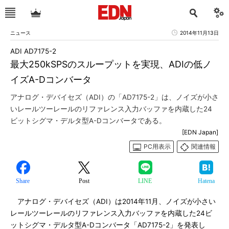
ニュース
2014年11月13日
ADI AD7175-2
最大250kSPSのスループットを実現、ADIの低ノ
イズA-Dコンバータ
アナログ・デバイセズ（ADI）の「AD7175-2」は、ノイズが小さ
いレールツーレールのリファレンス入力バッファを内蔵した24
ビットシグマ・デルタ型A-Dコンバータである。
[EDN Japan]
PC用表示
関連情報
Share
Post
LINE
Hatena
アナログ・デバイセズ（ADI）は2014年11月、ノイズが小さい
レールツーレールのリファレンス入力バッファを内蔵した24ビ
ットシグマ・デルタ型A-Dコンバータ「AD7175-2」を発表し