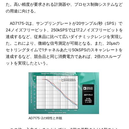
た。高い精度が要求される計測器や、プロセス制御システムなど
の用途に向ける。
AD7175-2は、サンプリングレートが20サンプル/秒（SPS）で
24ノイズフリービット、250kSPSでは17.2ノイズフリービットを
達成するなど、従来品に比べて広いダイナミックレンジを実現し
た。これにより、微細な信号測定が可能となる。また、20μsの
セトリングタイムで1チャネルあたり50kSPSのスキャンレートを
達成するなど、競合品と同じ消費電力であれば、2倍のスループ
ットを実現したという。
AD7175-2の特性と外観