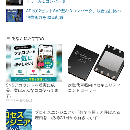
ビットA-Dコンバータ
ADIの12ビットSAR型A-Dコンバータ、競合品に比べ
消費電力を60％削減
あなたにおすすめ
SNSアカウントを着実に成
次世代車載向けセキュリティ
長。実はみんなココ使ってま
コントローラー
す。
PR(Dreaw合同会社)
プロセスエンジニアが「何でも屋」と呼ばれる
理由を、現場の1日から解き明かす