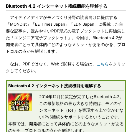
Bluetooth 4.2 インターネット接続機能を理解する
アイティメディアがモノづくり分野の読者向けに提供する
「MONOist」「EE Times Japan」「EDN Japan」に掲載した主
要な記事を、読みやすいPDF形式の電子ブックレットに再編集し
た「エンジニア電子ブックレット」。今回は、Bluetooth 4.2が
開発者にとって具体的にどのようなメリットがあるのかを、プロ
トコルの点から解説します。
なお、PDFではなく、Webで閲覧する場合は、
こちら
をクリッ
クしてください。
Bluetooth 4.2 インターネット接続機能を理解する
2014年12月に策定が完了したBluetooth 4.2。
この最新規格の最も大きな特徴は、モノのイ
ンターネット（IoT）を実現する上で欠かせな
いIPv6接続をサポートするということです。
本稿では、開発者にとって具体的にどのようなメリットがある
のかを、プロトコルの点から解説します。