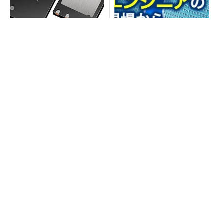
次世代車載向けセキュリティ
プロセスエンジニアが「何で
コントローラー
も屋」と呼ばれる理由を、現
場の1日から解き明かす
SNSアカウントを着実に成長。実はみんなココ
使ってます。
PR(Dreaw合同会社)
SNSアカウントを着実に成長。実はみんなココ
使ってます。
PR(Dreaw合同会社)
次に買うならどれがいい？最新ロボット掃除機
はこんなに進化した
PR(Dreame)