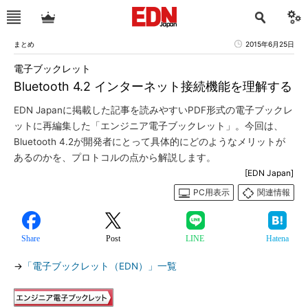
まとめ
2015年6月25日
電子ブックレット
Bluetooth 4.2 インターネット接続機能を理解する
EDN Japanに掲載した記事を読みやすいPDF形式の電子ブックレ
ットに再編集した「エンジニア電子ブックレット」。今回は、
Bluetooth 4.2が開発者にとって具体的にどのようなメリットが
あるのかを、プロトコルの点から解説します。
[EDN Japan]
PC用表示
関連情報
Share
Post
LINE
Hatena
→
「電子ブックレット（EDN）」一覧