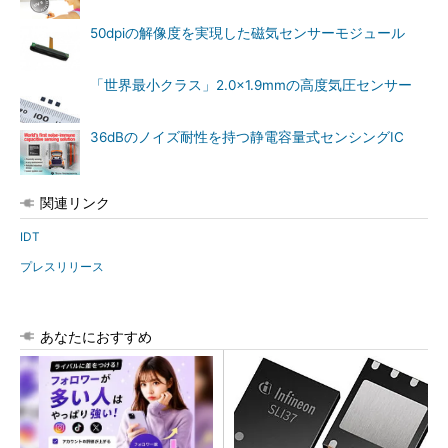
50dpiの解像度を実現した磁気センサーモジュール
「世界最小クラス」2.0×1.9mmの高度気圧センサー
36dBのノイズ耐性を持つ静電容量式センシングIC
関連リンク
IDT
プレスリリース
あなたにおすすめ