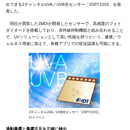
出できる2チャンネルUVA／UVB光センサー「ZOPT2202」を発
表した。
同社が買収したZMDIが開発したセンサーで、高感度のフォト
ダイオードを搭載しており、赤外線抑制機能と組み合わせること
で、UVソリューションとして高い性能を持つという。健康／ウ
ェルネス用途に加えて、各種アプリでの状況認識も可能にする。
2チャンネルUVA／UVB光センサー「ZOPT2202」
のイメージ
過剰暴露と暴露不足を正確に検出