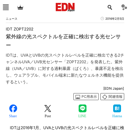
ニュース
2016年2月5日
IDT ZOPT2202
紫外線の光スペクトルを正確に検出する光センサ
ー
IDTは、UVAとUVBの光スペクトルレベルを正確に検出できる2チ
ャンネルUVA／UVB光センサー「ZOPT2202」を発表した。紫外
線（UVA／UVB）に対する過剰暴露（ばくろ）、暴露不足を検出
し、ウェアラブル、モバイル端末に新たなウェルネス機能を提供
するという。
[EDN Japan]
PC用表示
関連情報
Share
Post
LINE
Hatena
IDTは2016年1月、UVAとUVBの光スペクトルレベルを正確に検