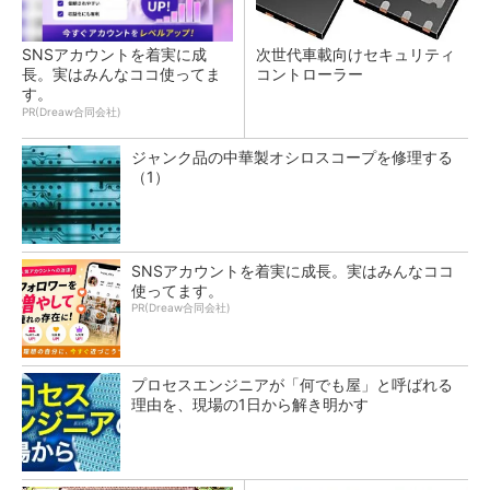
SNSアカウントを着実に成
次世代車載向けセキュリティ
長。実はみんなココ使ってま
コントローラー
す。
PR(Dreaw合同会社)
ジャンク品の中華製オシロスコープを修理する
（1）
SNSアカウントを着実に成長。実はみんなココ
使ってます。
PR(Dreaw合同会社)
プロセスエンジニアが「何でも屋」と呼ばれる
理由を、現場の1日から解き明かす