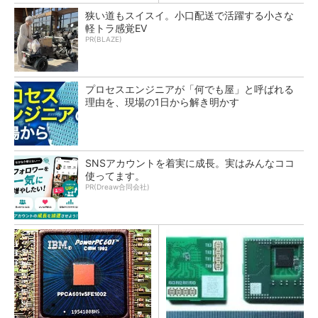
狭い道もスイスイ。小口配送で活躍する小さな
軽トラ感覚EV
PR(BLAZE)
プロセスエンジニアが「何でも屋」と呼ばれる
理由を、現場の1日から解き明かす
SNSアカウントを着実に成長。実はみんなココ
使ってます。
PR(Dreaw合同会社)