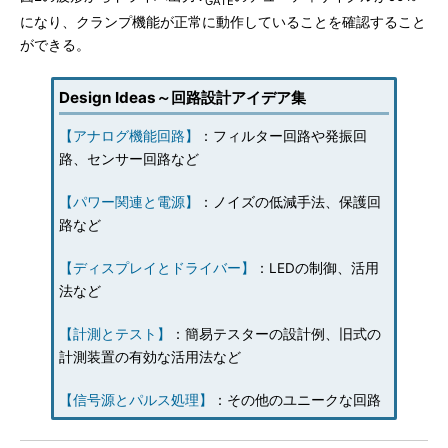
GATE
になり、クランプ機能が正常に動作していることを確認すること
ができる。
Design Ideas～回路設計アイデア集
【アナログ機能回路】
：フィルター回路や発振回
路、センサー回路など
【パワー関連と電源】
：ノイズの低減手法、保護回
路など
【ディスプレイとドライバー】
：LEDの制御、活用
法など
【計測とテスト】
：簡易テスターの設計例、旧式の
計測装置の有効な活用法など
【信号源とパルス処理】
：その他のユニークな回路