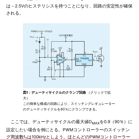
は－2.5Vのヒステリシスを持つことになり、回路の安定性が確保
される。
図1：デューティサイクルのクランプ回路
（クリックで拡
大）
この簡単な構成の回路により、スイッチングレギュレーター
のデューティサイクルを90％にクランプできる。
ここでは、デューティサイクルの最大値D
を0.9（90％）に
MAX
設定したい場合を例にとる。PWMコントローラーのスイッチン
グ周波数f
は100kHzとしよう。ほとんどのPWMコントローラー
S