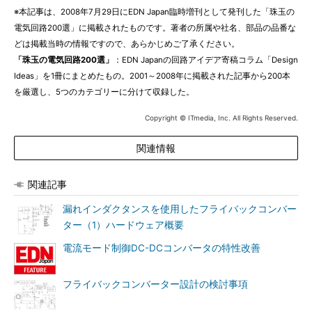
※本記事は、2008年7月29日にEDN Japan臨時増刊として発刊した「珠玉の
電気回路200選」に掲載されたものです。著者の所属や社名、部品の品番な
どは掲載当時の情報ですので、あらかじめご了承ください。
「珠玉の電気回路200選」
：EDN Japanの回路アイデア寄稿コラム「Design
Ideas」を1冊にまとめたもの。2001～2008年に掲載された記事から200本
を厳選し、5つのカテゴリーに分けて収録した。
Copyright © ITmedia, Inc. All Rights Reserved.
関連情報
関連記事
漏れインダクタンスを使用したフライバックコンバー
ター（1）ハードウェア概要
電流モード制御DC-DCコンバータの特性改善
フライバックコンバーター設計の検討事項