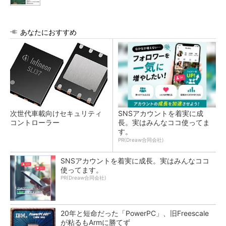
あなたにおすすめ
次世代車載向けセキュリティ
SNSアカウントを着実に成
コントローラー
長。実はみんなココ使ってま
す。
PR(Dreaw合同会社)
SNSアカウントを着実に成長。実はみんなココ
使ってます。
PR(Dreaw合同会社)
20年と短命だった「PowerPC」、旧Freescale
が粘るもArmに勝てず