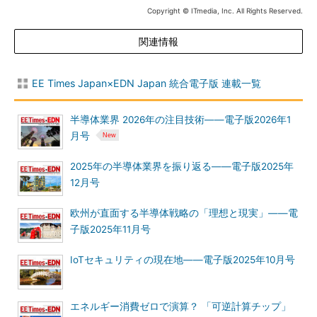
Copyright © ITmedia, Inc. All Rights Reserved.
関連情報
EE Times Japan×EDN Japan 統合電子版 連載一覧
半導体業界 2026年の注目技術――電子版2026年1
月号
2025年の半導体業界を振り返る――電子版2025年
12月号
欧州が直面する半導体戦略の「理想と現実」――電
子版2025年11月号
IoTセキュリティの現在地――電子版2025年10月号
エネルギー消費ゼロで演算？ 「可逆計算チップ」