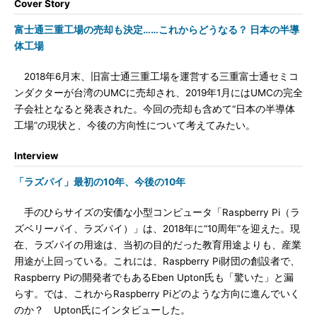
Cover Story
富士通三重工場の売却も決定……これからどうなる？ 日本の半導
体工場
2018年6月末、旧富士通三重工場を運営する三重富士通セミコ
ンダクターが台湾のUMCに売却され、2019年1月にはUMCの完全
子会社となると発表された。今回の売却も含めて“日本の半導体
工場”の現状と、今後の方向性について考えてみたい。
Interview
「ラズパイ」最初の10年、今後の10年
手のひらサイズの安価な小型コンピュータ「Raspberry Pi（ラ
ズベリーパイ、ラズパイ）」は、2018年に“10周年”を迎えた。現
在、ラズパイの用途は、当初の目的だった教育用途よりも、産業
用途が上回っている。これには、Raspberry Pi財団の創設者で、
Raspberry Piの開発者でもあるEben Upton氏も「驚いた」と漏
らす。では、これからRaspberry Piどのような方向に進んでいく
のか？ Upton氏にインタビューした。