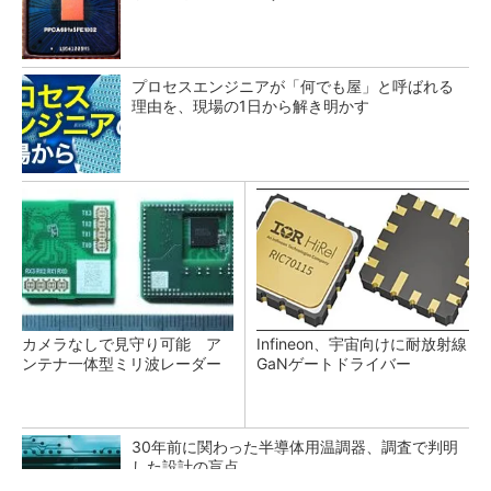
プロセスエンジニアが「何でも屋」と呼ばれる
理由を、現場の1日から解き明かす
カメラなしで見守り可能 ア
Infineon、宇宙向けに耐放射線
ンテナ一体型ミリ波レーダー
GaNゲートドライバー
30年前に関わった半導体用温調器、調査で判明
した設計の盲点