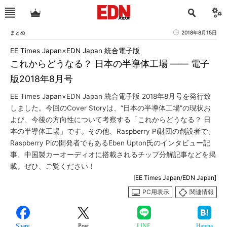
まとめ
2018年8月15日
EE Times Japan×EDN Japan 統合電子版
これからどうなる？ 日本の半導体工場 ―― 電子
版2018年8月号
EE Times Japan×EDN Japan 統合電子版 2018年8月号を発行致
しました。今回のCover Storyは、“日本の半導体工場”の現状お
よび、今後の方向性について考察する「これからどうなる？ 日
本の半導体工場」です。その他、Raspberry Pi財団の創設者で、
Raspberry Piの開発者でもあるEben Upton氏のインタビュー記
事、中国製カーオーディオに搭載されるチップ分解記事などを掲
載。ぜひ、ご覧ください！
[EE Times Japan/EDN Japan]
PC用表示
関連情報
Share
Post
LINE
Hatena