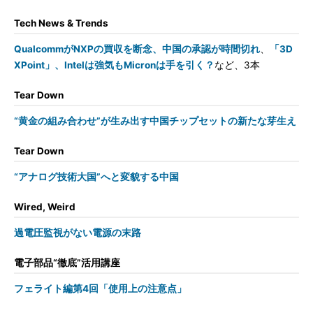
Tech News & Trends
QualcommがNXPの買収を断念、中国の承認が時間切れ
、
「3D
XPoint」、Intelは強気もMicronは手を引く？
など、3本
Tear Down
“黄金の組み合わせ”が生み出す中国チップセットの新たな芽生え
Tear Down
“アナログ技術大国”へと変貌する中国
Wired, Weird
過電圧監視がない電源の末路
電子部品“徹底”活用講座
フェライト編第4回「使用上の注意点」