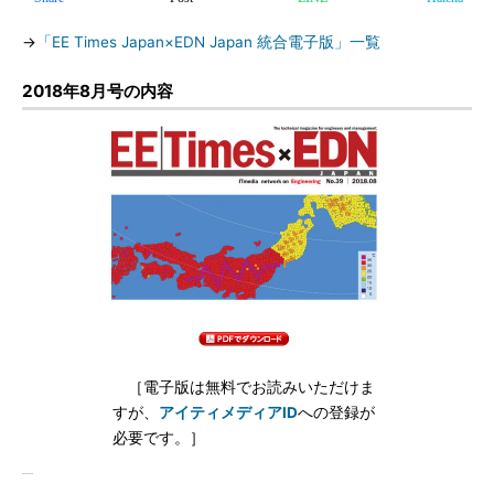
→
「EE Times Japan×EDN Japan 統合電子版」一覧
2018年8月号の内容
［電子版は無料でお読みいただけま
すが、
アイティメディアID
への登録が
必要です。］