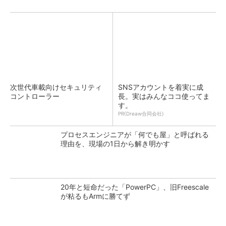
次世代車載向けセキュリティ
SNSアカウントを着実に成
コントローラー
長。実はみんなココ使ってま
す。
PR(Dreaw合同会社)
プロセスエンジニアが「何でも屋」と呼ばれる
理由を、現場の1日から解き明かす
20年と短命だった「PowerPC」、旧Freescale
が粘るもArmに勝てず