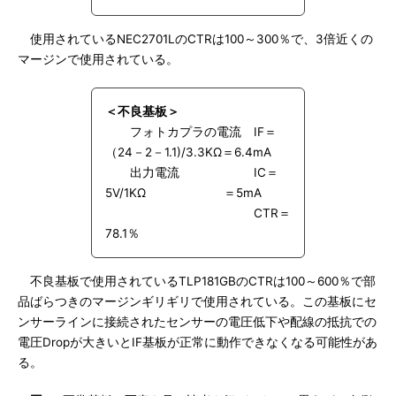
使用されているNEC2701LのCTRは100～300％で、3倍近くの
マージンで使用されている。
＜不良基板＞
フォトカプラの電流 IF＝
（24－2－1.1)/3.3KΩ＝6.4mA
出力電流 IC＝
5V/1KΩ ＝5mA
CTR＝
78.1％
不良基板で使用されているTLP181GBのCTRは100～600％で部
品ばらつきのマージンギリギリで使用されている。この基板にセ
ンサーラインに接続されたセンサーの電圧低下や配線の抵抗での
電圧Dropが大きいとIF基板が正常に動作できなくなる可能性があ
る。