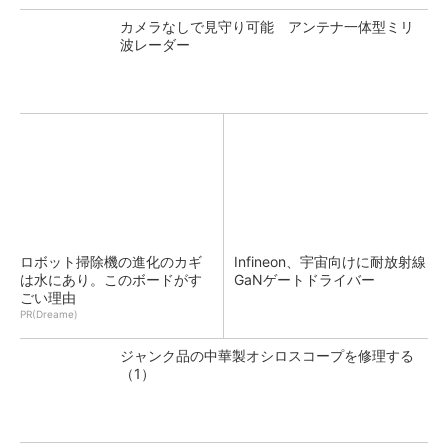
カメラなしで見守り可能 アンテナ一体型ミリ
波レーダー
ロボット掃除機の進化のカギ
Infineon、宇宙向けに耐放射線
は水にあり。このボードがす
GaNゲートドライバー
ごい理由
PR(Dreame)
ジャンク品の中華製オシロスコープを修理する
（1）