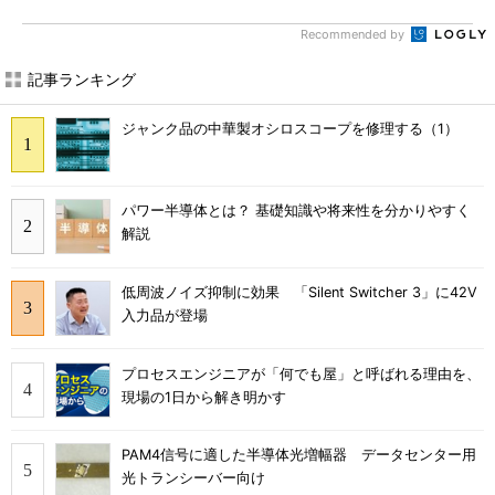
Recommended by
記事ランキング
ジャンク品の中華製オシロスコープを修理する（1）
パワー半導体とは？ 基礎知識や将来性を分かりやすく
解説
低周波ノイズ抑制に効果 「Silent Switcher 3」に42V
入力品が登場
プロセスエンジニアが「何でも屋」と呼ばれる理由を、
現場の1日から解き明かす
PAM4信号に適した半導体光増幅器 データセンター用
光トランシーバー向け