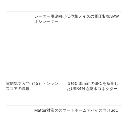
レーダー用途向け低位相ノイズの電圧制御SAW
オシレーター
電磁気学入門（15）トンラン
直径0.35mmのSPCを採用し
スコアの温度
たUSB4対応防水コネクター
Matter対応のスマートホームデバイス向けSoC