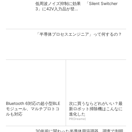
低周波ノイズ抑制に効果 「Silent Switcher
3」に42V入力品が登...
「半導体プロセスエンジニア」って何するの？
Bluetooth 6対応の超小型BLE
次に買うならどれがいい？最
モジュール、マルチプロトコ
新ロボット掃除機はこんなに
ルも対応
進化した
PR(Dreame)
30年前に関わった半導体用温調器、調査で判明