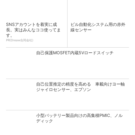
SNSアカウントを着実に成
ビル自動化システム用の赤外
長。実はみんなココ使ってま
線センサー
す。
PR(Dreaw合同会社)
自己保護MOSFET内蔵5Vロードスイッチ
自己位置推定の精度を高める 車載向けヨー軸
ジャイロセンサー、エプソン
小型バッテリー製品向けの高集積PMIC、ノル
ディック