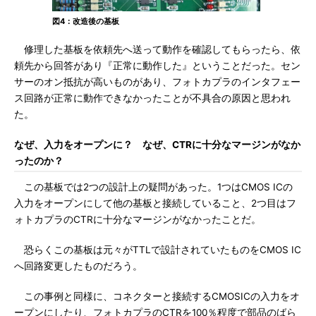
図4：改造後の基板
修理した基板を依頼先へ送って動作を確認してもらったら、依
頼先から回答があり『正常に動作した』ということだった。セン
サーのオン抵抗が高いものがあり、フォトカプラのインタフェー
ス回路が正常に動作できなかったことが不具合の原因と思われ
た。
なぜ、入力をオープンに？ なぜ、CTRに十分なマージンがなか
ったのか？
この基板では2つの設計上の疑問があった。1つはCMOS ICの
入力をオープンにして他の基板と接続していること、2つ目はフ
ォトカプラのCTRに十分なマージンがなかったことだ。
恐らくこの基板は元々がTTLで設計されていたものをCMOS IC
へ回路変更したものだろう。
この事例と同様に、コネクターと接続するCMOSICの入力をオ
ープンにしたり、フォトカプラのCTRを100％程度で部品のばら