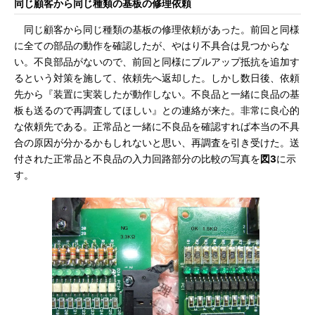
同じ顧客から同じ種類の基板の修理依頼
同じ顧客から同じ種類の基板の修理依頼があった。前回と同様
に全ての部品の動作を確認したが、やはり不具合は見つからな
い。不良部品がないので、前回と同様にプルアップ抵抗を追加す
るという対策を施して、依頼先へ返却した。しかし数日後、依頼
先から『装置に実装したが動作しない。不良品と一緒に良品の基
板も送るので再調査してほしい』との連絡が来た。非常に良心的
な依頼先である。正常品と一緒に不良品を確認すれば本当の不具
合の原因が分かるかもしれないと思い、再調査を引き受けた。送
付された正常品と不良品の入力回路部分の比較の写真を
図3
に示
す。