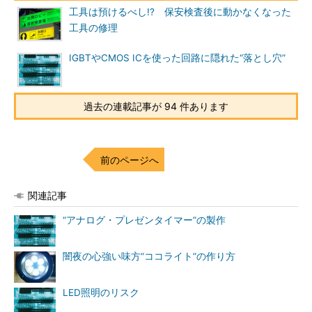
工具は預けるべし!? 保安検査後に動かなくなった
工具の修理
IGBTやCMOS ICを使った回路に隠れた“落とし穴”
過去の連載記事が 94 件あります
前のページへ
関連記事
“アナログ・プレゼンタイマー”の製作
闇夜の心強い味方“ココライト”の作り方
LED照明のリスク