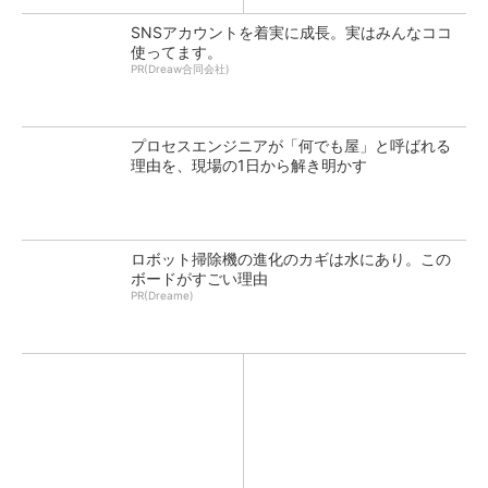
SNSアカウントを着実に成長。実はみんなココ
使ってます。
PR(Dreaw合同会社)
プロセスエンジニアが「何でも屋」と呼ばれる
理由を、現場の1日から解き明かす
ロボット掃除機の進化のカギは水にあり。この
ボードがすごい理由
PR(Dreame)