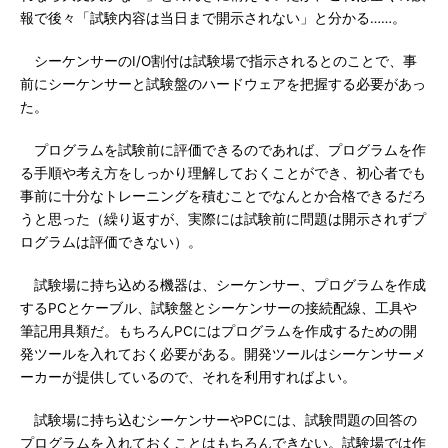
報で後々「試験内容は当日まで開示されない」と分かる……。
シーケンサーのI/O割付は試験場で指示されるとのことで、事
前にシーケンサーと試験盤のハードウェアを把握する必要があっ
た。
プログラムを試験前に評価できるのであれば、プログラムを作
る手順や考え方をしっかり理解しておくことができ、初心者でも
事前に十分なトレーニングを積むことでなんとか合格できるだろ
うと思った（繰り返すが、実際には試験前に問題は開示されずプ
ログラムは評価できない）。
試験場に持ち込める機器は、シーケンサー、プログラムを作成
するPCとケーブル、試験盤とシーケンサーの接続配線、工具や
筆記用具類だ。もちろんPCにはプログラムを作成するための開
発ツールを入れておく必要がある。開発ツールはシーケンサーメ
ーカーが提供しているので、それを利用すればよい。
試験場に持ち込むシーケンサーやPCには、試験問題の回答の
プログラムを入れておくことはもちろんできない。試験場では作