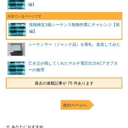
編】
技能検定3級シーケンス制御作業にチャレンジ【前
編】
シーケンサー（ジャンク品）を落札、改造してみた
亡き父が残してくれたマルチ電圧出力ACアダプタ
ーの修理
過去の連載記事が 75 件あります
次のページへ
あなたにおすすめ