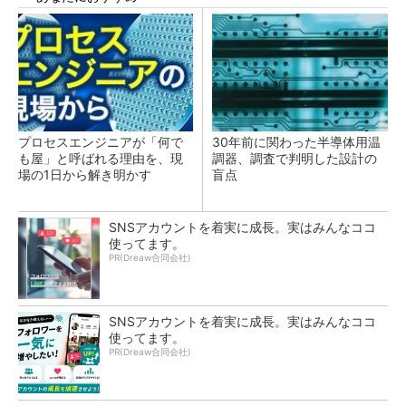
プロセスエンジニアが「何で
30年前に関わった半導体用温
も屋」と呼ばれる理由を、現
調器、調査で判明した設計の
場の1日から解き明かす
盲点
SNSアカウントを着実に成長。実はみんなココ
使ってます。
PR(Dreaw合同会社)
SNSアカウントを着実に成長。実はみんなココ
使ってます。
PR(Dreaw合同会社)