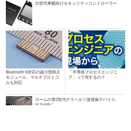
次世代車載向けセキュリティコントローラー
Bluetooth 6対応の超小型BLE
「半導体プロセスエンジニ
モジュール、マルチプロトコ
ア」って何するの？
ルも対応
ロームの第2世代テラヘルツ波発振デバイス、
出力4倍に
ジャンク品の中華製オシロスコープを修理する