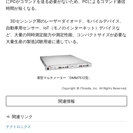
にPCがコマンドを送る必要がないため、PCによるコマンド通信
時間が短くなる。
3Dセンシング用のレーザーダイオード、モバイルデバイス、
自動車用センサー、IoT（モノのインターネット）デバイスな
ど、大量の同時測定能力や測定性能、コンパクトサイズが必要な
大量生産の製造試験用途に適している。
薄型マルチメーター「DMM7512型」
Copyright © ITmedia, Inc. All Rights Reserved.
関連情報
関連リンク
テクトロニクス