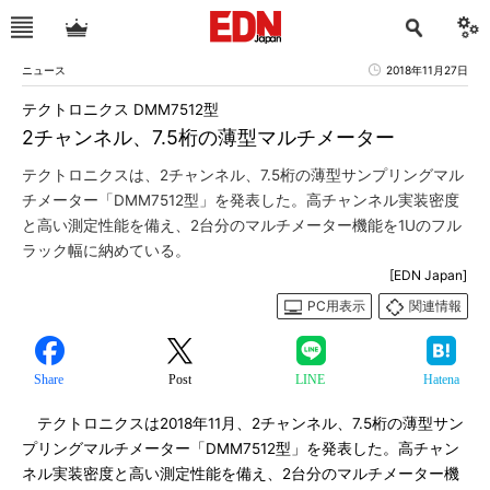
ニュース
2018年11月27日
テクトロニクス DMM7512型
2チャンネル、7.5桁の薄型マルチメーター
テクトロニクスは、2チャンネル、7.5桁の薄型サンプリングマル
チメーター「DMM7512型」を発表した。高チャンネル実装密度
と高い測定性能を備え、2台分のマルチメーター機能を1Uのフル
ラック幅に納めている。
[EDN Japan]
PC用表示
関連情報
Share
Post
LINE
Hatena
テクトロニクスは2018年11月、2チャンネル、7.5桁の薄型サン
プリングマルチメーター「DMM7512型」を発表した。高チャン
ネル実装密度と高い測定性能を備え、2台分のマルチメーター機