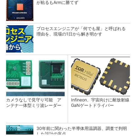
が粘るもArmに勝てず
プロセスエンジニアが「何でも屋」と呼ばれる
理由を、現場の1日から解き明かす
カメラなしで見守り可能 ア
Infineon、宇宙向けに耐放射線
ンテナ一体型ミリ波レーダー
GaNゲートドライバー
30年前に関わった半導体用温調器、調査で判明
した設計の盲点