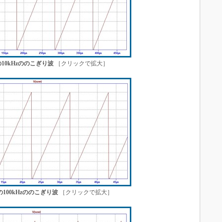
の10kHzののこぎり波
［クリックで拡大］
の100kHzののこぎり波
［クリックで拡大］