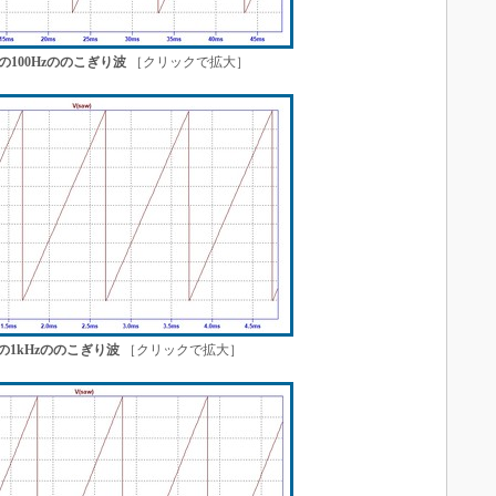
きの100Hzののこぎり波
［クリックで拡大］
きの1kHzののこぎり波
［クリックで拡大］