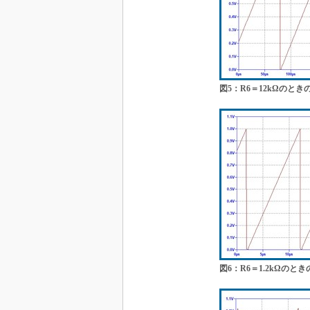
図5：R6＝12kΩのとき
図6：R6＝1.2kΩのとき