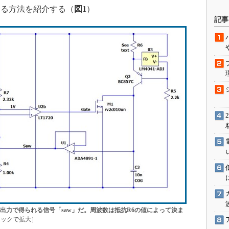
する方法を紹介する（
図1
）
駆動入門講
記事
活用設計」
G
価試験はど
Thread
Z-Wave
の出力で得られる信号「saw」だ。周波数は抵抗R6の値によって決ま
ックで拡大］