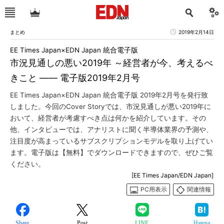
まとめ
2019年2月14日
EE Times Japan×EDN Japan 統合電子版
市況見通しの悪い2019年 ～経営者が今、考えるべ
きこと ―― 電子版2019年2月号
EE Times Japan×EDN Japan 統合電子版 2019年2月号を発行致
しました。今回のCover Storyでは、市況見通しが悪い2019年に
おいて、経営者が考慮すべき点は何かを紹介しています。その
他、インタビューでは、アナリストに聞く半導体業界の予測や、
注目度が高まっているサブスクリプションモデルを取り上げてい
ます。電子版は【無料】でダウンロードできますので、ぜひご覧
ください。
[EE Times Japan/EDN Japan]
PC用表示
関連情報
Share
Post
LINE
Hatena