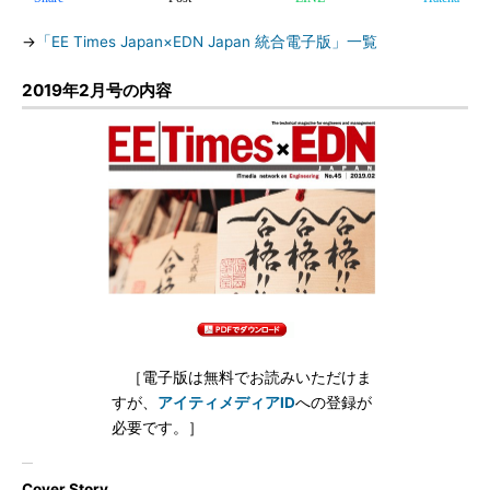
→
「EE Times Japan×EDN Japan 統合電子版」一覧
2019年2月号の内容
［電子版は無料でお読みいただけま
すが、
アイティメディアID
への登録が
必要です。］
Cover Story