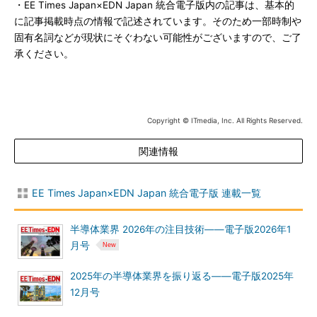
・EE Times Japan×EDN Japan 統合電子版内の記事は、基本的
に記事掲載時点の情報で記述されています。そのため一部時制や
固有名詞などが現状にそぐわない可能性がございますので、ご了
承ください。
Copyright © ITmedia, Inc. All Rights Reserved.
関連情報
EE Times Japan×EDN Japan 統合電子版 連載一覧
半導体業界 2026年の注目技術――電子版2026年1
月号
2025年の半導体業界を振り返る――電子版2025年
12月号