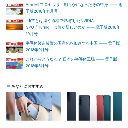
Arm MLプロセッサ、明らかになったその中身 ―― 電
子版2018年11月号
“通常とは違う過程で登場”したNVIDIA
GPU「Turing」は何が新しいのか ―― 電子版2018年
10月号
半導体製造装置の国産化を加速する中国 ―― 電子版
2018年9月号
これからどうなる？ 日本の半導体工場 ―― 電子版
2018年8月号
あなたにおすすめ