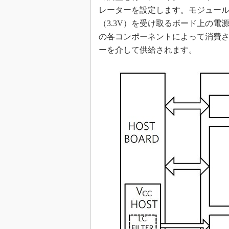
レーターを設定します。モジュール
（3.3V）を受け取るボード上の電
の各コンポーネントによって消費
ーを介して供給されます。