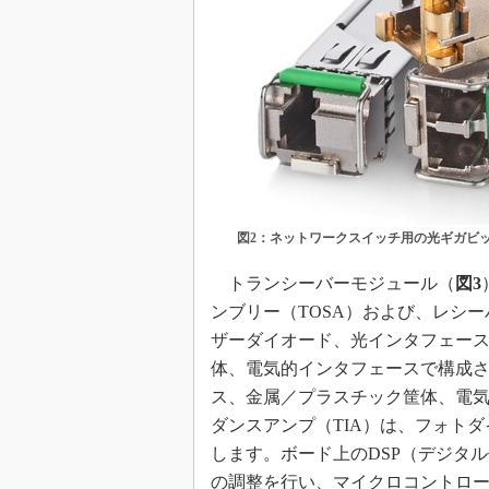
図2：ネットワークスイッチ用の光ギガビッ
トランシーバーモジュール（
図3
ンブリー（TOSA）および、レシー
ザーダイオード、光インタフェー
体、電気的インタフェースで構成さ
ス、金属／プラスチック筐体、電
ダンスアンプ（TIA）は、フォト
します。ボード上のDSP（デジタ
の調整を行い、マイクロコントローラ