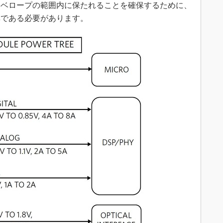
ンベロープの範囲内に保たれることを確保するために、
率である必要があります。