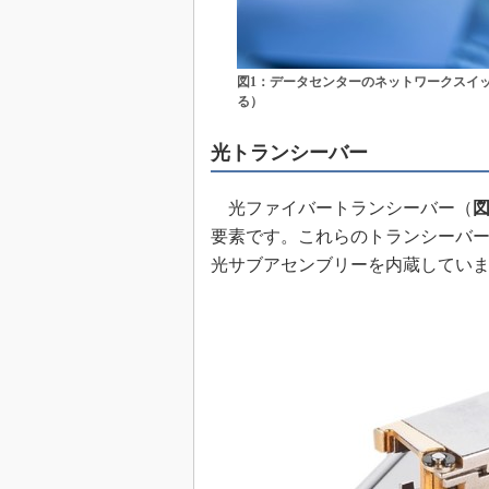
図1：データセンターのネットワークスイ
る）
光トランシーバー
光ファイバートランシーバー（
図
要素です。これらのトランシーバ
光サブアセンブリーを内蔵してい