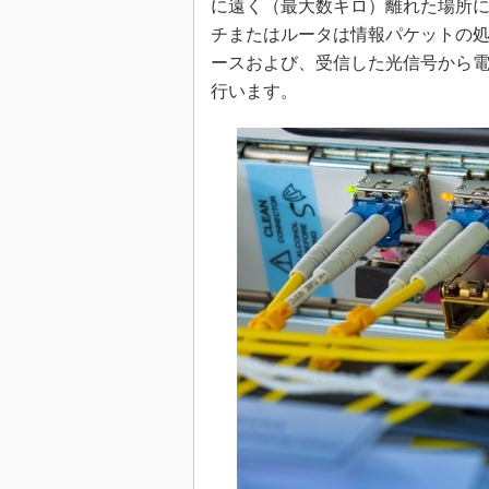
に遠く（最大数キロ）離れた場所
チまたはルータは情報パケットの
ースおよび、受信した光信号から
行います。