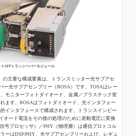
トSFPトランシーバーモジュール
）の主要な構成要素は、トランスミッター光サブアセ
バー光サブアセンブリー（ROSA）です。TOSAはレー
ス、モニターフォトダイオード、金属／プラスチック筐
れます。ROSAはフォトダイオード、光インタフェー
気的インタフェースで構成されます。トランスインピー
ダイオード電流をその後の処理のために差動電圧に変換
ル信号プロセッサ）／PHY（物理層）は通信プロトコル
ーはDSP/PHY、光サブアセンブリーおよび、レギュ