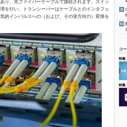
にあり、光ファイバーケーブルで接続されます。スイッ
処理を行い、トランシーバーはケーブルとのインタフェ
電気的インパルスへの（および、その逆方向の）変換を
コー
特集
特集