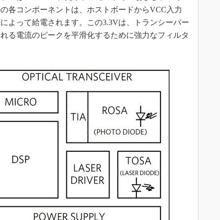
の各コンポーネントは、ホストボードからVCC入力
源によって給電されます。この3.3Vは、トランシーバー
される電流のピークを平滑化するために強力なフィルタ