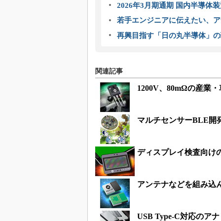
2026年3月期通期 国内半導体
若手エンジニアに伝えたい、ア
再興目指す「日の丸半導体」の
関連記事
1200V、80mΩの産業・
マルチセンサーBLE開
ディスプレイ検査向けの
アンテナなどを組み込んだBl
USB Type-C対応