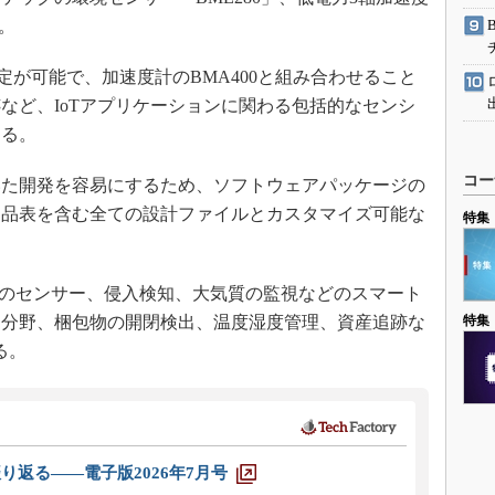
。
定が可能で、加速度計のBMA400と組み合わせること
など、IoTアプリケーションに関わる包括的なセンシ
なる。
コー
た開発を容易にするため、ソフトウェアパッケージの
部品表を含む全ての設計ファイルとカスタマイズ可能な
特集
のセンサー、侵入検知、大気質の監視などのスマート
ン分野、梱包物の開閉検出、温度湿度管理、資産追跡な
特集
る。
り返る――電子版2026年7月号