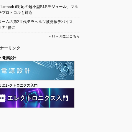
Bluetooth 6対応の超小型BLEモジュール、マル
チプロトコルも対応
ロームの第2世代テラヘルツ波発振デバイス、
出力4倍に
»
11～30位はこちら
ナーリンク
：電源設計
：エレクトロニクス入門