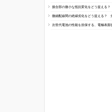
接合部の微小な抵抗変化をどう捉える？
微細配線間の絶縁劣化をどう捉える？ 
次世代電池の性能を担保する、電極表面