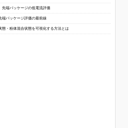
 先端パッケージの低電流評価
先端パッケージ評価の最前線
状態・粉体混合状態を可視化する方法とは