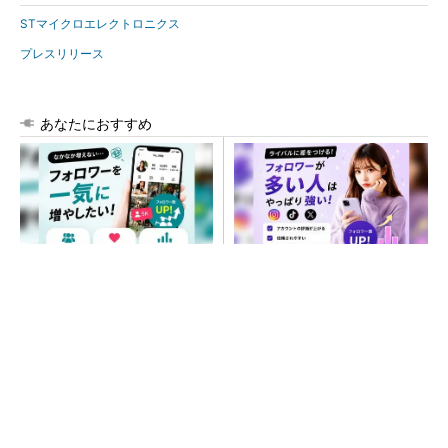
STマイクロエレクトロニクス
プレスリリース
あなたにおすすめ
SNSアカウントを着実に成
SNSアカウントを着実に成
長。実はみんなココ使ってま
長。実はみんなココ使ってま
す。
す。
PR(Dreaw合同会社)
PR(Dreaw合同会社)
次世代車載向けセキュリティコントローラー