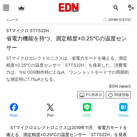
ニュース
2019年12月11日
STマイクロ STTS22H
省電力機能を持つ、測定精度±0.25℃の温度セン
サー
STマイクロエレクトロニクスは、省電力モードを備える、測定
精度±0.25℃の温度センサー「STTS22H」を発表した。消費電
力は、1Hz ODR動作時に2.0μA、ワンショットモードでの周期的
な測定時に1.75μAとなる。
[EDN Japan]
PC用表示
関連情報
Share
Post
LINE
Hatena
STマイクロエレクトロニクスは2019年11月、省電力モードを
備える、測定精度±0.25℃の温度センサー「STTS22H」を発表