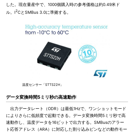
した。現在量産中で、1000個購入時の参考価格は約0.49米ド
2
ル。I
CとSMBus 3.0に準拠する。
温度センサー「STTS22H」
データ変換時間5ミリ秒の高速動作
出力データレート（ODR）は最低1Hzで、ワンショットモード
によりさらに低頻度で起動できる。データ変換時間5ミリ秒で高
速動作し、温度データを16ビットで出力する。SMBusのアラー
ト応答アドレス（ARA）に対応した割り込みピンなどの動作モー