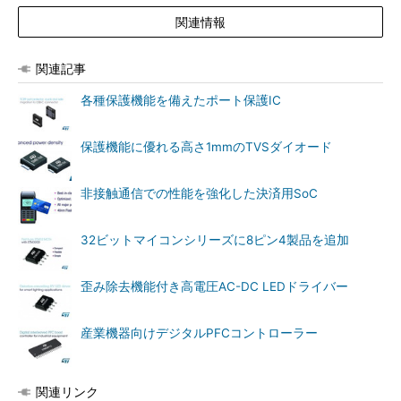
関連情報
関連記事
各種保護機能を備えたポート保護IC
保護機能に優れる高さ1mmのTVSダイオード
非接触通信での性能を強化した決済用SoC
32ビットマイコンシリーズに8ピン4製品を追加
歪み除去機能付き高電圧AC-DC LEDドライバー
産業機器向けデジタルPFCコントローラー
関連リンク