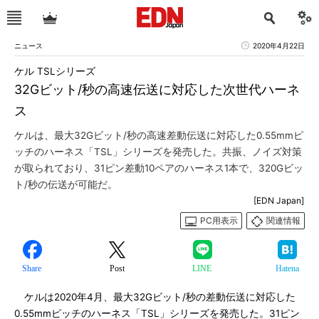
ニュース
2020年4月22日
ケル TSLシリーズ
32Gビット/秒の高速伝送に対応した次世代ハーネ
ス
ケルは、最大32Gビット/秒の高速差動伝送に対応した0.55mmピ
ッチのハーネス「TSL」シリーズを発売した。共振、ノイズ対策
が取られており、31ピン差動10ペアのハーネス1本で、320Gビッ
ト/秒の伝送が可能だ。
[EDN Japan]
PC用表示
関連情報
Share
Post
LINE
Hatena
ケルは2020年4月、最大32Gビット/秒の差動伝送に対応した
0.55mmピッチのハーネス「TSL」シリーズを発売した。31ピン