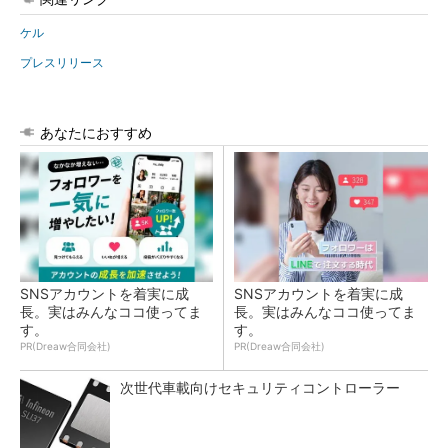
ケル
プレスリリース
あなたにおすすめ
SNSアカウントを着実に成
SNSアカウントを着実に成
長。実はみんなココ使ってま
長。実はみんなココ使ってま
す。
す。
PR(Dreaw合同会社)
PR(Dreaw合同会社)
次世代車載向けセキュリティコントローラー