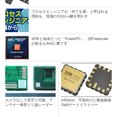
プロセスエンジニアが「何でも屋」と呼ばれる
理由を、現場の1日から解き明かす
20年と短命だった「PowerPC」、旧Freescale
が粘るもArmに勝てず
カメラなしで見守り可能 ア
Infineon、宇宙向けに耐放射線
ンテナ一体型ミリ波レーダー
GaNゲートドライバー