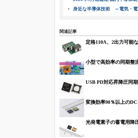
身近な半導体技術 ～電気・電
関連記事
定格110A、2出力可能
小型で高効率の同期整流
USB PD対応昇降圧同
変換効率90％以上のD
光発電素子の蓄電用降圧