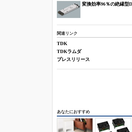
変換効率96％の絶縁型D
関連リンク
TDK
TDKラムダ
プレスリリース
あなたにおすすめ