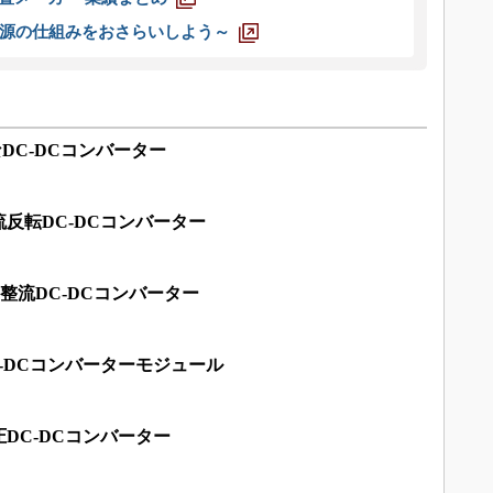
源の仕組みをおさらいしよう～
なDC-DCコンバーター
反転DC-DCコンバーター
期整流DC-DCコンバーター
C-DCコンバーターモジュール
DC-DCコンバーター