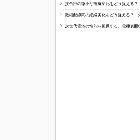
接合部の微小な抵抗変化をどう捉える？
微細配線間の絶縁劣化をどう捉える？ 
次世代電池の性能を担保する、電極表面