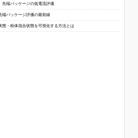
 先端パッケージの低電流評価
先端パッケージ評価の最前線
状態・粉体混合状態を可視化する方法とは