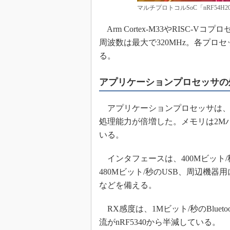
マルチプロトコルSoC「nRF54
Arm Cortex-M33やRISC
周波数は最大で320MHz。各プ
る。
アプリケーションプロセッサの
アプリケーションプロセッサは、同
処理能力が倍増した。メモリは2M
いる。
インタフェースは、400Mビット
480Mビット/秒のUSB、周辺機器用
などを備える。
RX感度は、1Mビット/秒のBlueto
流がnRF5340から半減している。