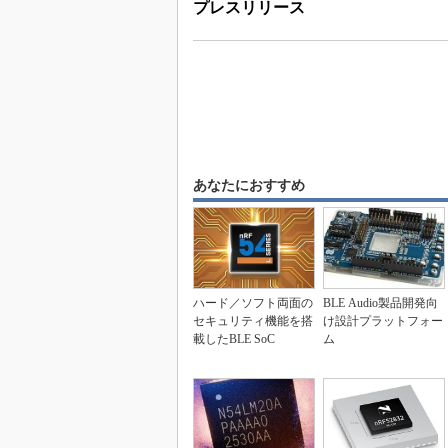
プレスリリース
あなたにおすすめ
ハード／ソフト両面の
BLE Audio製品開発向
セキュリティ機能を搭
け設計プラットフォー
載したBLE SoC
ム