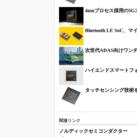
4nmプロセス採用の5G
Bluetooth LE So
次世代ADAS向けワン
ハイエンドスマートフォ
タッチセンシング技術を
関連リンク
ノルディックセミコンダクター