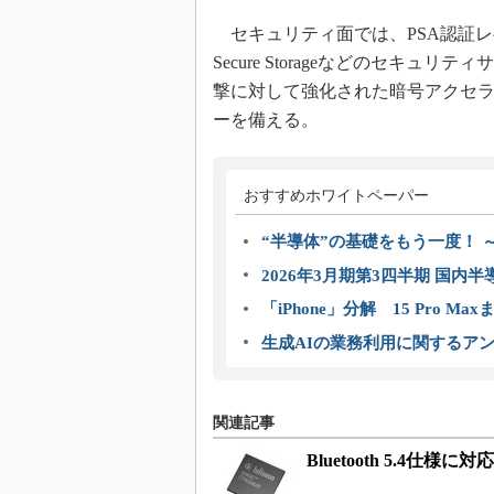
セキュリティ面では、PSA認証レベル3をはじめ
Secure Storageなどのセキ
撃に対して強化された暗号アクセ
ーを備える。
おすすめホワイトペーパー
“半導体”の基礎をもう一度！
2026年3月期第3四半期 国内
「iPhone」分解 15 Pro M
生成AIの業務利用に関するアン
関連記事
Bluetooth 5.4仕