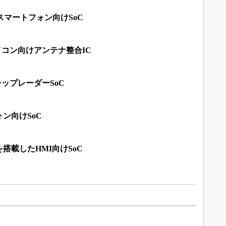
スマートフォン向けSoC
C、マイコン向けアンテナ整合IC
チップレーダーSoC
ン向けSoC
搭載したHMI向けSoC