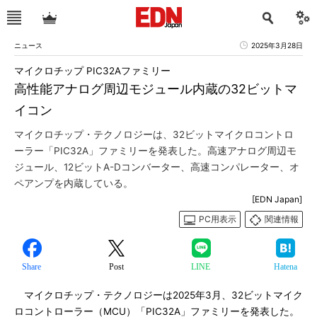
ニュース
2025年3月28日
マイクロチップ PIC32Aファミリー
高性能アナログ周辺モジュール内蔵の32ビットマ
イコン
マイクロチップ・テクノロジーは、32ビットマイクロコントロ
ーラー「PIC32A」ファミリーを発表した。高速アナログ周辺モ
ジュール、12ビットA-Dコンバーター、高速コンパレーター、オ
ペアンプを内蔵している。
[EDN Japan]
PC用表示
関連情報
Share
Post
LINE
Hatena
マイクロチップ・テクノロジーは2025年3月、32ビットマイク
ロコントローラー（MCU）「PIC32A」ファミリーを発表した。