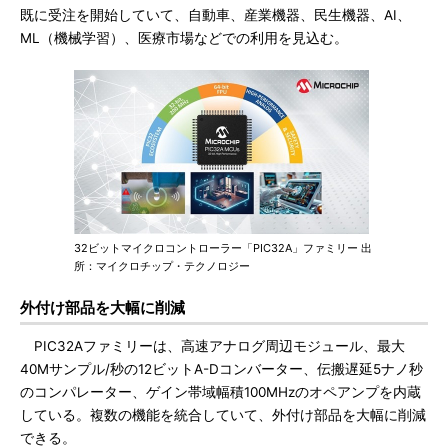
既に受注を開始していて、自動車、産業機器、民生機器、AI、
ML（機械学習）、医療市場などでの利用を見込む。
32ビットマイクロコントローラー「PIC32A」ファミリー 出
所：マイクロチップ・テクノロジー
外付け部品を大幅に削減
PIC32Aファミリーは、高速アナログ周辺モジュール、最大
40Mサンプル/秒の12ビットA-Dコンバーター、伝搬遅延5ナノ秒
のコンパレーター、ゲイン帯域幅積100MHzのオペアンプを内蔵
している。複数の機能を統合していて、外付け部品を大幅に削減
できる。