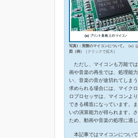
写真1：実際のマイコンについて。（a）
図（例）
［クリックで拡大］
ただし、マイコンも万能では
画や音楽の再生では、処理能力
い、音楽の音が途切れてしまう
求められる場合には、マイクロ
ロプロセッサは、マイコンより
できる構造になっています。ま
いの演算能力が得られます。さ
ため、動画や音楽の処理に適し
本記事ではマイコンについて