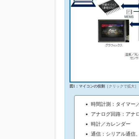
図1：マイコンの役割
［クリックで拡大］
時間計測：タイマー
アナログ回路：アナ
時計／カレンダー
通信：シリアル通信、USB、