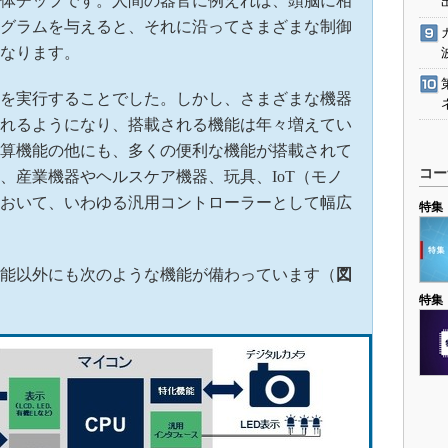
体チップです。人間の器官に例えれば、頭脳に相
グラムを与えると、それに沿ってさまざまな制御
なります。
を実行することでした。しかし、さまざまな機器
れるようになり、搭載される機能は年々増えてい
算機能の他にも、多くの便利な機能が搭載されて
コー
、産業機器やヘルスケア機器、玩具、IoT（モノ
おいて、いわゆる汎用コントローラーとして幅広
特集
能以外にも次のような機能が備わっています（
図
特集