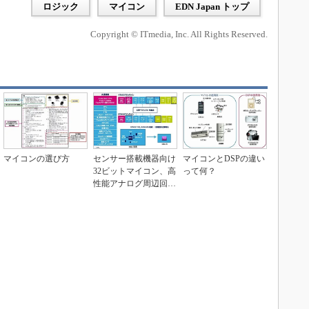
ロジック
マイコン
EDN Japan トップ
Copyright © ITmedia, Inc. All Rights Reserved.
マイコンの選び方
センサー搭載機器向け
マイコンとDSPの違い
32ビットマイコン、高
って何？
性能アナログ周辺回路
に特徴