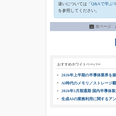
違いについては「
Q&Aで学ぶ
を参照してください。
次ページ
→
おすすめホワイトペーパー
2026年上半期の半導体業界を振
AI時代のメモリ／ストレージ覇
2026年3月期通期 国内半導体
生成AIの業務利用に関するアン