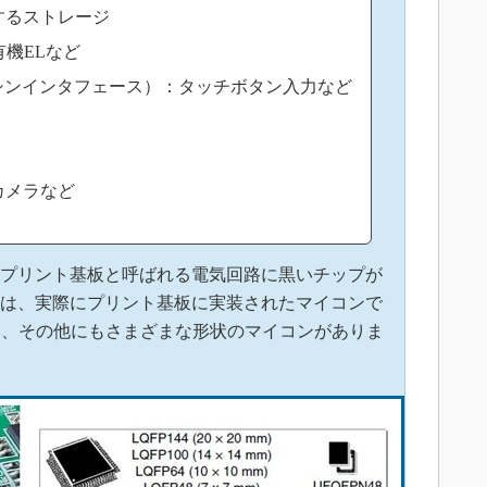
するストレージ
有機ELなど
シンインタフェース）：タッチボタン入力など
カメラなど
プリント基板と呼ばれる電気回路に黒いチップが
は、実際にプリント基板に実装されたマイコンで
に、その他にもさまざまな形状のマイコンがありま