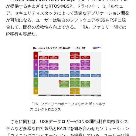
が提供するさまざまなRTOSやBSP、ドライバー、ミドルウェ
ア、セキュリティスタックによって迅速なアプリケーション開発
が可能になる。ユーザーは独自のソフトウェアやOSをFSPに統
合して、開発の柔軟性を向上できる。「RA」ファミリー間での
IP移行も容易だ。
「RA」ファミリーのポートフォリオ 出所：ルネサ
ス エレクトロニクス
さらに同社は、USBデータロガーやGNSS通行料自動徴収シス
テムなど多様な自社製品とRA2L2を組み合わせたソリューション
「ウィニングコンビネーション」を提案している。ユーザーは設