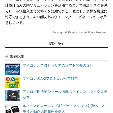
計検証済みの同ソリューションを活用することで設計リスクを減
らし、市場投入までの時間を短縮できる。他にも、多様な用途に
対応できるよう、400種以上のウィニングコンビネーションが用
意している。
Copyright © ITmedia, Inc. All Rights Reserved.
関連情報
関連記事
マイコンとプロセッサでのソフト開発の違い
マイコンのAXIプロトコルって何？
アナログ周辺モジュール内蔵のマイコン、マイクロチ
ップ
ルネサスがローエンド32ビットマイコンを強化、メ
モリと動作温度範囲を拡大