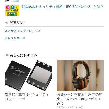
組み込みセキュリティ規格「IEC 62443-4-2」とは？
関連リンク
ルネサス エレクトロニクス
プレスリリース
あなたにおすすめ
次世代車載向けセキュリティ
音楽シーンを支えた64年の歴
コントローラー
史、このヘッドホンで感じて
みて
PR(Marshall Group AB)