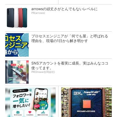
arrowsの頑丈さがとんでもないレベルに
PR(arrows)
プロセスエンジニアが「何でも屋」と呼ばれる
理由を、現場の1日から解き明かす
SNSアカウントを着実に成長。実はみんなココ
使ってます。
PR(Dreaw合同会社)