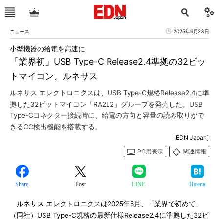
ニュース
2025年6月23日
小型機器の給電を高速に
「業界初」USB Type-C Release2.4準拠の32ビッ
トマイコン、ルネサス
ルネサス エレクトロニクスは、USB Type-C規格Release2.4に準
拠した32ビットマイコン「RA2L2」グループを発売した。USB
Type-Cコネクター接続時に、給電の方向と容量の読み取りがで
きるCC検出機能を搭載する。
[EDN Japan]
PC用表示
関連情報
Share
Post
LINE
Hatena
ルネサス エレクトロニクスは2025年6月、「業界で初めて」
（同社）USB Type-C規格の最新仕様Release2.4に準拠した32ビ