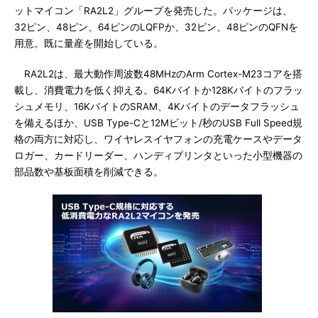
ットマイコン「RA2L2」グループを発売した。パッケージは、
32ピン、48ピン、64ピンのLQFPか、32ピン、48ピンのQFNを
用意。既に量産を開始している。
RA2L2は、最大動作周波数48MHzのArm Cortex-M23コアを搭
載し、消費電力を低く抑える。64Kバイトか128Kバイトのフラッ
シュメモリ、16KバイトのSRAM、4Kバイトのデータフラッシュ
を備えるほか、USB Type-Cと12Mビット/秒のUSB Full Speed規
格の両方に対応し、ワイヤレスイヤフォンの充電ケースやデータ
ロガー、カードリーダー、ハンディプリンタといった小型機器の
部品数や基板面積を削減できる。