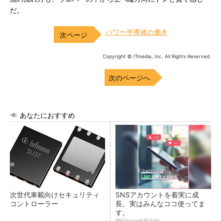
だ。
パワー半導体の働き
Copyright © ITmedia, Inc. All Rights Reserved.
次のページへ
あなたにおすすめ
次世代車載向けセキュリティ
SNSアカウントを着実に成
コントローラー
長。実はみんなココ使ってま
す。
PR(Dreaw合同会社)