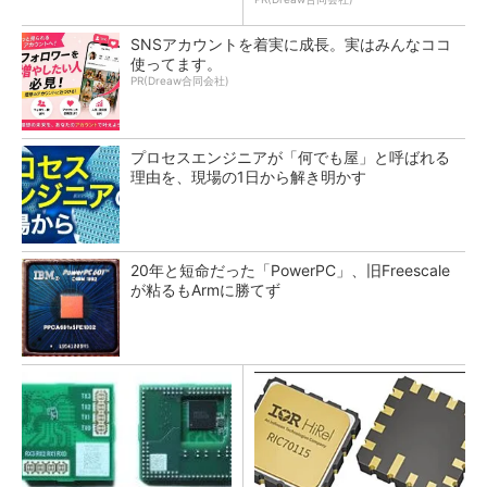
SNSアカウントを着実に成長。実はみんなココ
使ってます。
PR(Dreaw合同会社)
プロセスエンジニアが「何でも屋」と呼ばれる
理由を、現場の1日から解き明かす
20年と短命だった「PowerPC」、旧Freescale
が粘るもArmに勝てず