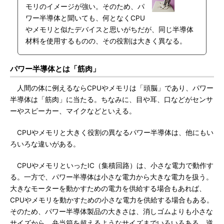
モリのイメージが強い。そのため、パ
ワー半導体と聞いても、何となくCPU
やメモリと似たデバイスと思いがちだが、同じ半導体
材料を使用するものの、その役割は大きく異なる。
パワー半導体とは「筋肉」
人間の体に例えるならCPUやメモリは「頭脳」であり、パワー
半導体は「筋肉」に当たる。ちなみに、目や耳、口などがセンサ
ーやスピーカー、マイクなどといえる。
CPUやメモリと大きく役割の異なるパワー半導体は、他にもい
ろいろな違いがある。
CPUやメモリといったIC（集積回路）は、小さな電力で動作す
る。一方で、パワー半導体は小さな電力から大きな電力を扱う。
大きなモーターを動かすための電力を供給する場合もあれば、
CPUやメモリを動かすための小さな電力を供給する場合もある。
そのため、パワー半導体製品の大きさは、消しゴムよりも小さな
サイズから、弁当箱を超えるようなサイズまでいろいろある。逆