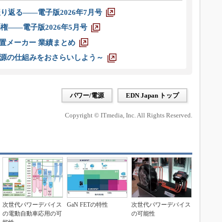
り返る――電子版2026年7月号
権――電子版2026年5月号
装置メーカー 業績まとめ
源の仕組みをおさらいしよう～
パワー/電源
EDN Japan トップ
Copyright © ITmedia, Inc. All Rights Reserved.
次世代パワーデバイス
GaN FETの特性
次世代パワーデバイス
の電動自動車応用の可
の可能性