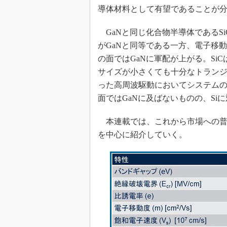
導体材料として有望であることが
GaNと同じ化合物半導体であるS
がGaNと同等である一方、電子移
の面ではGaNに軍配が上がる。S
サイズが小さくても十分なトランジ
った高周波駆動においてシステムの
面ではGaNに及ばないものの、Si
本連載では、これから市場への普
を中心に紹介していく。