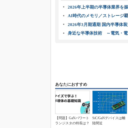
2026年上半期の半導体業界を振
AI時代のメモリ／ストレージ覇
2026年3月期通期 国内半導体
身近な半導体技術 ～電気・電
あなたにおすすめ
【問題】GaNパワート
SiC/GaNデバイスは離
ランジスタの特長は？
陸間近