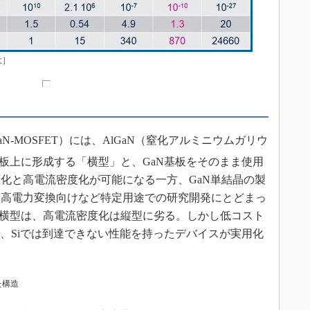
大］
N-MOSFET）には、AlGaN（窒化アルミニウムガリウ
基板上に形成する「横型」と、GaN基板をそのまま使用
化と高電流密度化が可能になる一方、GaN単結晶の製
、高電力変換向けなど特定用途での研究開発にとどまっ
る横型は、高電流密度化は縦型に劣る。しかし低コスト
め、Siでは到達できない性能を持ったデバイスが実用化
た構造