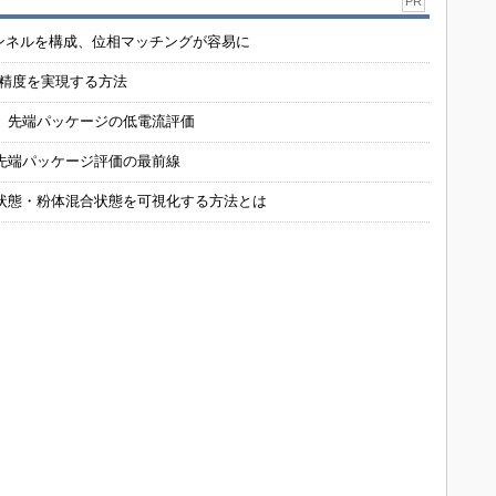
PR
チャンネルを構成、位相マッチングが容易に
の精度を実現する方法
 先端パッケージの低電流評価
先端パッケージ評価の最前線
状態・粉体混合状態を可視化する方法とは