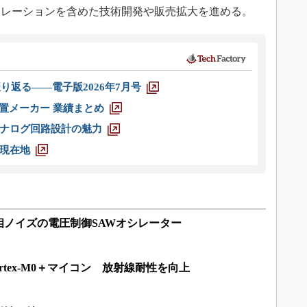
ュレーションを含めた技術開発や販売拡大を進める。
り返る――電子版2026年7月号
装置メーカー 業績まとめ
ナログ回路設計の魅力
現在地
相ノイズの電圧制御SAWオシレーター
ortex-M0＋マイコン 放射線耐性を向上