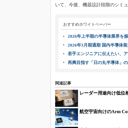
いて、今後、機器設計段階のシミ
おすすめホワイトペーパー
2026年上半期の半導体業界を振
2026年3月期通期 国内半導体
若手エンジニアに伝えたい、ア
再興目指す「日の丸半導体」の
関連記事
レーダー用途向け低位
航空宇宙向けのArm C