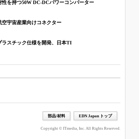
性を持つ50W DC-DCパワーコンバーター
航空宇宙産業向けコネクター
ラスチック仕様を開発、日本TI
部品/材料
EDN Japan トップ
Copyright © ITmedia, Inc. All Rights Reserved.