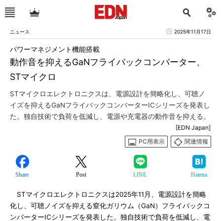
ニュース
2025年11月17日
パワーマネジメント機能搭載
動作音を抑えるGaNフライバックコンバーター、
STマイクロ
STマイクロエレクトロニクスは、電源設計を簡略化し、可聴ノ
イズを抑えるGaNフライバックコンバーターICシリーズを発表し
た。独自技術で負荷を低減し、電源や充電器の動作音を抑える。
[EDN Japan]
PC用表示
関連情報
Share
Post
LINE
Hatena
STマイクロエレクトロニクスは2025年11月、電源設計を簡略
化し、可聴ノイズを抑える窒化ガリウム（GaN）フライバックコ
ンバーターICシリーズを発表した。独自技術で負荷を低減し、電