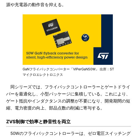
源や充電器の動作音を抑える。
GaNフライバックコンバーター「VIPerGaN50W」 出所：ST
マイクロエレクトロニクス
同シリーズでは、フライバックコントローラーとゲートドライ
バーを最適化し、小型パッケージに集積している。これにより、
ゲート抵抗やインダクタンスの調整が不要になり、開発期間の短
縮、電力密度の向上、部品点数の削減に寄与する。
ZVS制御で効率と静音性を両立
50Wのフライバックコントローラーは、ゼロ電圧スイッチング