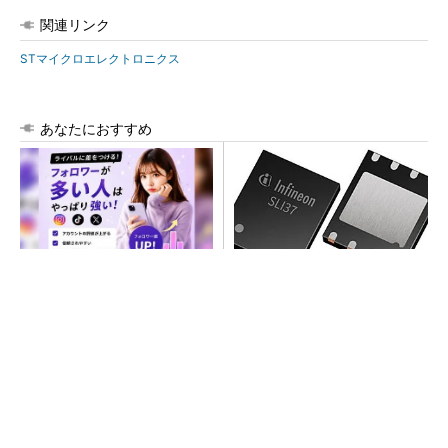
関連リンク
STマイクロエレクトロニクス
あなたにおすすめ
SNSアカウントを着実に成
次世代車載向けセキュリティ
長。実はみんなココ使ってま
コントローラー
す。
PR(Dreaw合同会社)
SNSアカウントを着実に成長。実はみんなココ
使ってます。
PR(Dreaw合同会社)