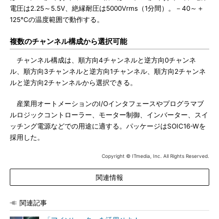
電圧は2.25～5.5V、絶縁耐圧は5000Vrms（1分間）。－40～＋
125℃の温度範囲で動作する。
複数のチャンネル構成から選択可能
チャンネル構成は、順方向4チャンネルと逆方向0チャンネ
ル、順方向3チャンネルと逆方向1チャンネル、順方向2チャンネ
ルと逆方向2チャンネルから選択できる。
産業用オートメーションのI/Oインタフェースやプログラマブ
ルロジックコントローラー、モーター制御、インバーター、スイ
ッチング電源などでの用途に適する。パッケージはSOIC16-Wを
採用した。
Copyright © ITmedia, Inc. All Rights Reserved.
関連情報
関連記事