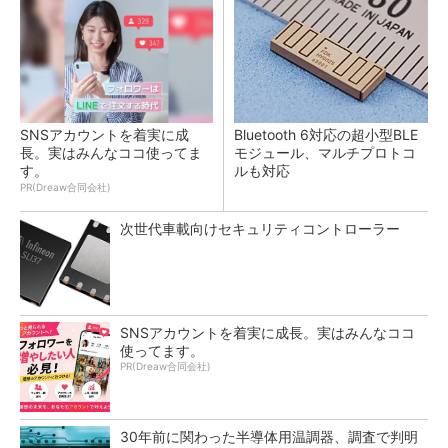
SNSアカウントを着実に成
Bluetooth 6対応の超小型BLE
長。実はみんなココ使ってま
モジュール、マルチプロトコ
す。
ルも対応
PR(Dreaw合同会社)
次世代車載向けセキュリティコントローラー
SNSアカウントを着実に成長。実はみんなココ
使ってます。
PR(Dreaw合同会社)
30年前に関わった半導体用温調器、調査で判明