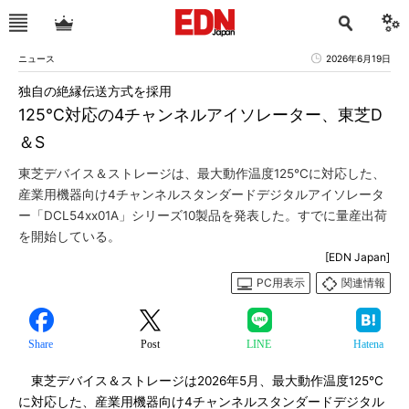
ニュース
2026年6月19日
独自の絶縁伝送方式を採用
125℃対応の4チャンネルアイソレーター、東芝D
＆S
東芝デバイス＆ストレージは、最大動作温度125℃に対応した、
産業用機器向け4チャンネルスタンダードデジタルアイソレータ
ー「DCL54xx01A」シリーズ10製品を発表した。すでに量産出荷
を開始している。
[EDN Japan]
PC用表示
関連情報
Share
Post
LINE
Hatena
東芝デバイス＆ストレージは2026年5月、最大動作温度125℃
に対応した、産業用機器向け4チャンネルスタンダードデジタル