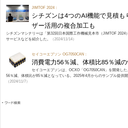
JIMTOF 2024：
シチズンは4つのAI機能で見積
ザー活用の複合加工も
シチズンマシナリーは「第32回日本国際工作機械見本市（JIMTOF 20
サービスなどを紹介した。
（2024/11/14）
セイコーエプソン OG7050CAN：
消費電力56％減、体積比85％減
セイコーエプソンは、OCXO「OG7050CAN」を開発
56％減、体積比が85％減となっている。2025年4月からのサンプル提供
（2024/11/7）