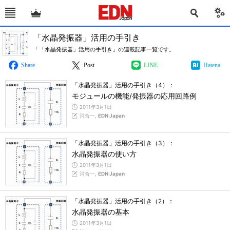
「水晶発振器」活用の手引き
「「水晶発振器」活用の手引き」の連載記事一覧です。
Share
Post
LINE
Hatena
「水晶発振器」活用の手引き（4）：
モジュールの機能/発振器の応用回路例
2011年3月1日
河合一,
EDN Japan
「水晶発振器」活用の手引き（3）：
水晶発振器の使い方
2011年3月1日
河合一,
EDN Japan
「水晶発振器」活用の手引き（2）：
水晶発振器の基本
2011年3月1日