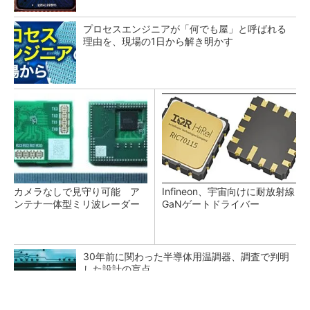
プロセスエンジニアが「何でも屋」と呼ばれる
理由を、現場の1日から解き明かす
カメラなしで見守り可能 ア
Infineon、宇宙向けに耐放射線
ンテナ一体型ミリ波レーダー
GaNゲートドライバー
30年前に関わった半導体用温調器、調査で判明
した設計の盲点