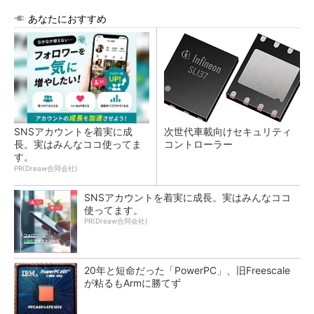
あなたにおすすめ
SNSアカウントを着実に成
次世代車載向けセキュリティ
長。実はみんなココ使ってま
コントローラー
す。
PR(Dreaw合同会社)
SNSアカウントを着実に成長。実はみんなココ
使ってます。
PR(Dreaw合同会社)
20年と短命だった「PowerPC」、旧Freescale
が粘るもArmに勝てず