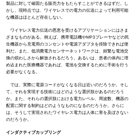
製品に対して確固たる販売力をもたらすことができるはずだ。し
かし、現時点では、ワイヤレスでの電力の伝送によって利用可能
な機器はほとんど存在しない。
ワイヤレス電力伝送の恩恵を受けるアプリケーションにはさま
ざまなものがある。例えば、携帯電話機やMP3プレーヤなどの民
生機器から充電用のコンセントや電源アダプタを排除できれば便
利だ。また、低消費電力センサーネットワークは、頻繁な電池交
換の煩わしさから解放されるだろう。あるいは、患者の体内に埋
め込まれた医療機器であれば、電池を交換するために手術を行う
必要がなくなる。
では、実際に電源コードがなくなる日は近いのだろうか。そし
て、それを実現する技術にはどのような選択肢があるのだろう
か。また、それらの選択肢における電力レベル、周波数、機器の
配置に関する制約はどのようなものになるのだろうか。さらに
は、そうして実現されたワイヤレス電力は人体に害を及ぼさない
のだろうか。
インダクティブカップリング