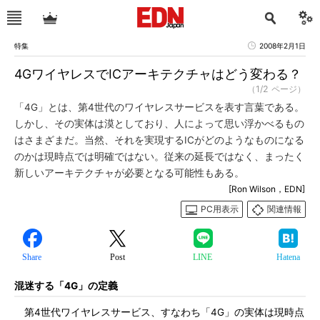
特集
2008年2月1日
4GワイヤレスでICアーキテクチャはどう変わる？
（1/2 ページ）
「4G」とは、第4世代のワイヤレスサービスを表す言葉である。
しかし、その実体は漠としており、人によって思い浮かべるもの
はさまざまだ。当然、それを実現するICがどのようなものになる
のかは現時点では明確ではない。従来の延長ではなく、まったく
新しいアーキテクチャが必要となる可能性もある。
[Ron Wilson，EDN]
PC用表示
関連情報
Share
Post
LINE
Hatena
混迷する「4G」の定義
第4世代ワイヤレスサービス、すなわち「4G」の実体は現時点