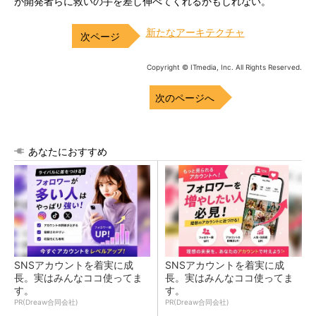
が開発者らに救いの手を差し伸べてくれるかもしれない。
新たなアーキテクチャ
Copyright © ITmedia, Inc. All Rights Reserved.
次のページへ
あなたにおすすめ
SNSアカウントを着実に成
SNSアカウントを着実に成
長。実はみんなココ使ってま
長。実はみんなココ使ってま
す。
す。
PR(Dreaw合同会社)
PR(Dreaw合同会社)