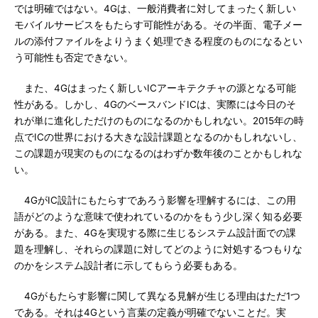
では明確ではない。4Gは、一般消費者に対してまったく新しい
モバイルサービスをもたらす可能性がある。その半面、電子メー
ルの添付ファイルをよりうまく処理できる程度のものになるとい
う可能性も否定できない。
また、4Gはまったく新しいICアーキテクチャの源となる可能
性がある。しかし、4GのベースバンドICは、実際には今日のそ
れが単に進化しただけのものになるのかもしれない。2015年の時
点でICの世界における大きな設計課題となるのかもしれないし、
この課題が現実のものになるのはわずか数年後のことかもしれな
い。
4GがIC設計にもたらすであろう影響を理解するには、この用
語がどのような意味で使われているのかをもう少し深く知る必要
がある。また、4Gを実現する際に生じるシステム設計面での課
題を理解し、それらの課題に対してどのように対処するつもりな
のかをシステム設計者に示してもらう必要もある。
4Gがもたらす影響に関して異なる見解が生じる理由はただ1つ
である。それは4Gという言葉の定義が明確でないことだ。実