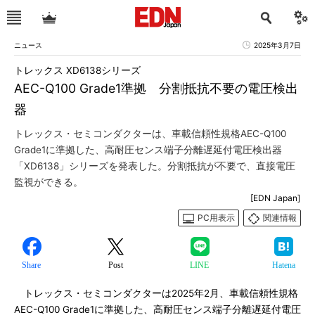
ニュース
2025年3月7日
トレックス XD6138シリーズ
AEC-Q100 Grade1準拠 分割抵抗不要の電圧検出
器
トレックス・セミコンダクターは、車載信頼性規格AEC-Q100
Grade1に準拠した、高耐圧センス端子分離遅延付電圧検出器
「XD6138」シリーズを発表した。分割抵抗が不要で、直接電圧
監視ができる。
[EDN Japan]
PC用表示
関連情報
Share
Post
LINE
Hatena
トレックス・セミコンダクターは2025年2月、車載信頼性規格
AEC-Q100 Grade1に準拠した、高耐圧センス端子分離遅延付電圧