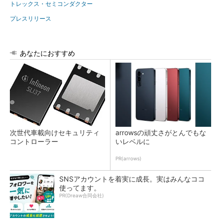
トレックス・セミコンダクター
プレスリリース
あなたにおすすめ
次世代車載向けセキュリティ
arrowsの頑丈さがとんでもな
コントローラー
いレベルに
PR(arrows)
SNSアカウントを着実に成長。実はみんなココ
使ってます。
PR(Dreaw合同会社)