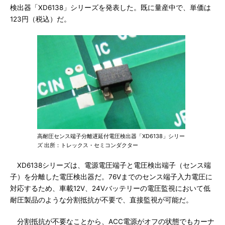
検出器「XD6138」シリーズを発表した。既に量産中で、単価は
123円（税込）だ。
高耐圧センス端子分離遅延付電圧検出器「XD6138」シリー
ズ 出所：トレックス・セミコンダクター
XD6138シリーズは、電源電圧端子と電圧検出端子（センス端
子）を分離した電圧検出器だ。76Vまでのセンス端子入力電圧に
対応するため、車載12V、24Vバッテリーの電圧監視において低
耐圧製品のような分割抵抗が不要で、直接監視が可能だ。
分割抵抗が不要なことから、ACC電源がオフの状態でもカーナ