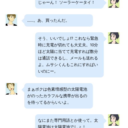
じゃーん！ ソーラーケータイ！
……。あ、買ったんだ。
そう、いいでしょ!? これなら緊急
時に充電が切れても大丈夫。10分
ほど太陽に当てて充電すれば数分
は通話できるし、メールも送れる
よ。ムサシくんもこれにすればい
いのにー。
まぁボクは色素増感型の太陽電池
がのったカラフルな携帯が出るの
を待ってるからいいよ。
なにまた専門用語とか使って。太
陽電池は太陽電池でしょ！