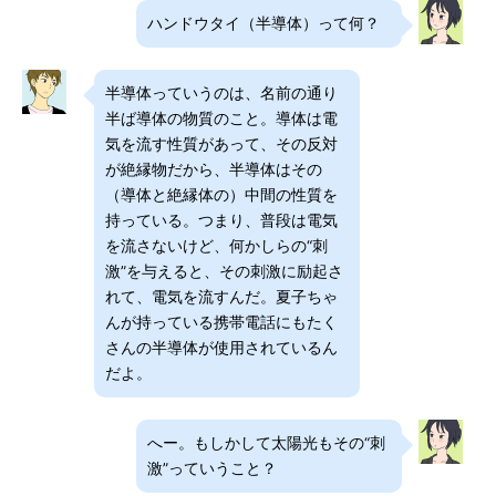
ハンドウタイ（半導体）って何？
半導体っていうのは、名前の通り
半ば導体の物質のこと。導体は電
気を流す性質があって、その反対
が絶縁物だから、半導体はその
（導体と絶縁体の）中間の性質を
持っている。つまり、普段は電気
を流さないけど、何かしらの“刺
激”を与えると、その刺激に励起さ
れて、電気を流すんだ。夏子ちゃ
んが持っている携帯電話にもたく
さんの半導体が使用されているん
だよ。
へー。もしかして太陽光もその“刺
激”っていうこと？