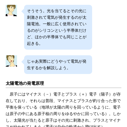
そうそう。光を当てるとその光に
刺激されて電気が発生するのが太
陽電池。一般に広く使用されてい
るのがシリコンという半導体だけ
ど、ほかの半導体でも同じことが
起きる。
じゃあ実際にどうやって電気が発
生するかを解説しよう。
太陽電池の発電原理
原子にはマイナス（－）電子とプラス（＋）電子（陽子）が存
在しており、それらは普段、マイナスとプラスが釣り合った形で
平衡を保っている（地球が太陽の周りを回っているように、電子
は原子の中にある原子核の周りをゆるやかに回っている）。しか
し、太陽光が当たると原子はその光に刺激され、プラスとマイナ
スが分かれてしまう（電子は自分の軌道から飛び出す）。