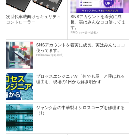
次世代車載向けセキュリティ
SNSアカウントを着実に成
コントローラー
長。実はみんなココ使ってま
す。
PR(Dreaw合同会社)
SNSアカウントを着実に成長。実はみんなココ
使ってます。
PR(Dreaw合同会社)
プロセスエンジニアが「何でも屋」と呼ばれる
理由を、現場の1日から解き明かす
ジャンク品の中華製オシロスコープを修理する
（1）