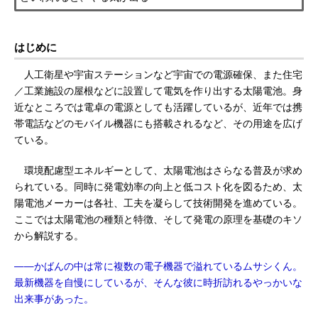
はじめに
人工衛星や宇宙ステーションなど宇宙での電源確保、また住宅
／工業施設の屋根などに設置して電気を作り出する太陽電池。身
近なところでは電卓の電源としても活躍しているが、近年では携
帯電話などのモバイル機器にも搭載されるなど、その用途を広げ
ている。
環境配慮型エネルギーとして、太陽電池はさらなる普及が求め
られている。同時に発電効率の向上と低コスト化を図るため、太
陽電池メーカーは各社、工夫を凝らして技術開発を進めている。
ここでは太陽電池の種類と特徴、そして発電の原理を基礎のキソ
から解説する。
――かばんの中は常に複数の電子機器で溢れているムサシくん。
最新機器を自慢にしているが、そんな彼に時折訪れるやっかいな
出来事があった。