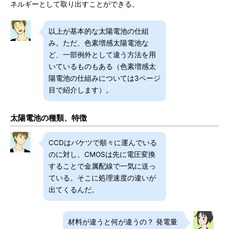
ネルギーとして取り出すことができる。
以上が基本的な太陽電池の仕組
み。ただ、色素増感太陽電池な
ど、一部例外として違う方法を用
いているものもある（色素増感太
陽電池の仕組みについては3ページ
目で紹介します）。
太陽電池の種類、特徴
CCDはバケツで順々に運んでいる
のに対し、CMOSは先に電圧変換
することで金属配線で一気に送っ
ている。そこに処理速度の違いが
出てくるんだ。
材料が違うと何が違うの？ 発電量