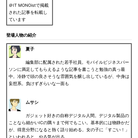
＠IT MONOistで掲載
された記事を転載し
ています
登場人物の紹介
夏子
編集部に配属された若手社員。モバイルビジネスパー
ソンに満足してもらえるような記事を書こうと勉強の真っ最
中。冷静で頭の良さそうな雰囲気を醸し出しているが、中身は
妄想系。負けずぎらいな一面も
ムサシ
ガジェット好きの自称デジタル人間。デジタル製品の
ことなら細かいICの隅々まで何でもこい。基本的には物静かだ
が、得意分野になると熱く語り始める。女の子に「すごい！」
といわれると、やる気が出る