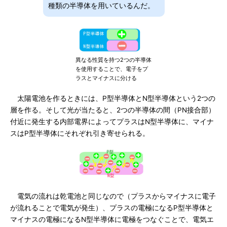
種類の半導体を用いているんだ。
異なる性質を持つ2つの半導体
を使用することで、電子をプ
ラスとマイナスに分ける
太陽電池を作るときには、P型半導体とN型半導体という2つの
層を作る。そして光が当たると、2つの半導体の間（PN接合部）
付近に発生する内部電界によってプラスはN型半導体に、マイナ
スはP型半導体にそれぞれ引き寄せられる。
電気の流れは乾電池と同じなので（プラスからマイナスに電子
が流れることで電気が発生）、プラスの電極になるP型半導体と
マイナスの電極になるN型半導体に電極をつなぐことで、電気エ