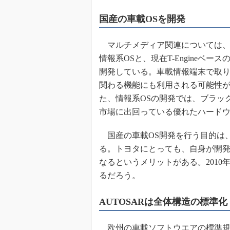
国産の車載OSを開発
マルチメディア関連については、独
情報系OSと、現在T-Engineベ
開発している。車載情報端末で取
関わる機能にも利用される可能性が
た、情報系OSの開発では、ブラッ
市場に出回っている優れたハード
国産の車載OS開発を行う目的は
る。トヨタにとっても、自身が開発
なるというメリットがある。2010
るだろう。
AUTOSARは全体構造の標準化
欧州の車載ソフトウエアの標準規格