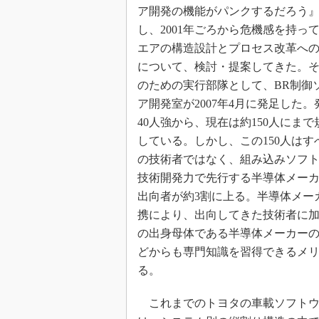
ア開発の機能がパンクするだろう
し、2001年ごろから危機感を持っ
エアの構造設計とプロセス改革へ
について、検討・提案してきた。
のための実行部隊として、BR制御
ア開発室が2007年4月に発足した
40人強から、現在は約150人にま
している。しかし、この150人はす
の技術者ではなく、組み込みソフ
技術開発力で先行する半導体メー
出向者が約3割に上る。半導体メー
携により、出向してきた技術者に
の出身母体である半導体メーカー
どからも専門知識を習得できるメ
る。
これまでのトヨタの車載ソフトウ