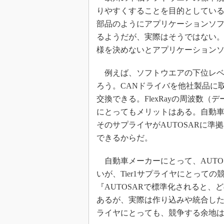
りやすくすることを目的としている
部品のようにアプリケーションソ
るようだが、実際はそうではない。
様を決めないとアプリケーション
例えば、ソフトウエアの下位レベ
ろう。CANドライバを他社製品に
交換できる。FlexRayの周波数（
にとってもメリットはある。自動
そのサプライヤがAUTOSARに
できるからだ。
自動車メーカーにとって、AUTO
いが、Tier1サプライヤにとって
『AUTOSARで標準化されると
あるが、実際は作り込みや統合したと
ライヤにとっても、競争する余地