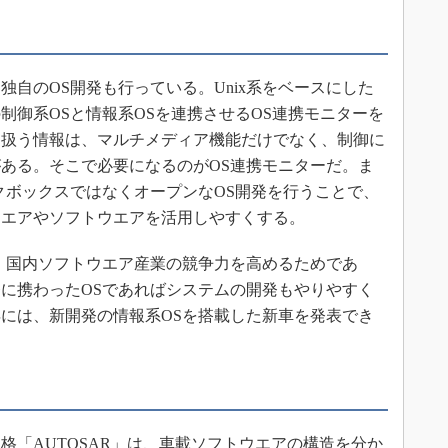
自のOS開発も行っている。Unix系をベースにした
ースの制御系OSと情報系OSを連携させるOS連携モニターを
り扱う情報は、マルチメディア機能だけでなく、制御に
ある。そこで必要になるのがOS連携モニターだ。ま
クボックスではなくオープンなOS開発を行うことで、
ウエアやソフトウエアを活用しやすくする。
、国内ソフトウエア産業の競争力を高めるためであ
に携わったOSであればシステムの開発もやりやすく
年には、新開発の情報系OSを搭載した新車を発表でき
「AUTOSAR」は、車載ソフトウエアの構造を分か