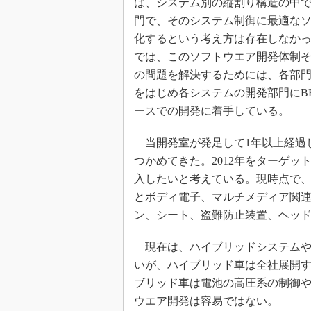
は、システム別の縦割り構造の中
門で、そのシステム制御に最適な
化するという考え方は存在しなか
では、このソフトウエア開発体制
の問題を解決するためには、各部
をはじめ各システムの開発部門にB
ースでの開発に着手している。
当開発室が発足して1年以上経過
つかめてきた。2012年をターゲ
入したいと考えている。現時点で
とボディ電子、マルチメディア関連
ン、シート、盗難防止装置、ヘッ
現在は、ハイブリッドシステムや
いが、ハイブリッド車は全社展開
ブリッド車は電池の高圧系の制御
ウエア開発は容易ではない。