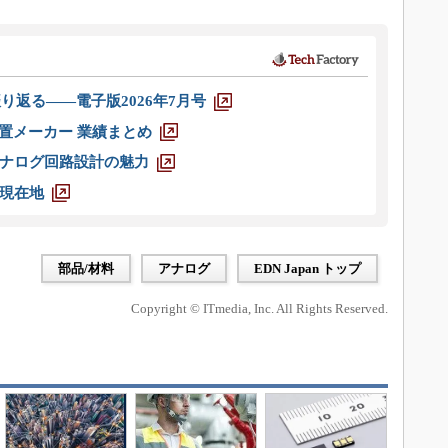
り返る――電子版2026年7月号
装置メーカー 業績まとめ
ナログ回路設計の魅力
現在地
部品/材料
アナログ
EDN Japan トップ
Copyright © ITmedia, Inc. All Rights Reserved.