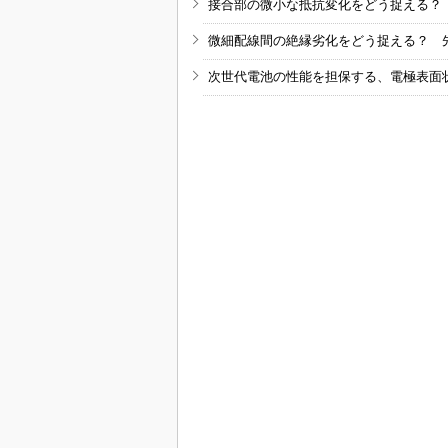
接合部の微小な抵抗変化をどう捉える？
微細配線間の絶縁劣化をどう捉える？ 
次世代電池の性能を担保する、電極表面