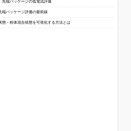
 先端パッケージの低電流評価
先端パッケージ評価の最前線
状態・粉体混合状態を可視化する方法とは