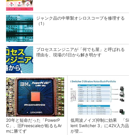
ジャンク品の中華製オシロスコープを修理する
（1）
プロセスエンジニアが「何でも屋」と呼ばれる
理由を、現場の1日から解き明かす
20年と短命だった「PowerP
低周波ノイズ抑制に効果 「Si
C」、旧Freescaleが粘るもAr
lent Switcher 3」に42V入力品
mに勝てず
が登...