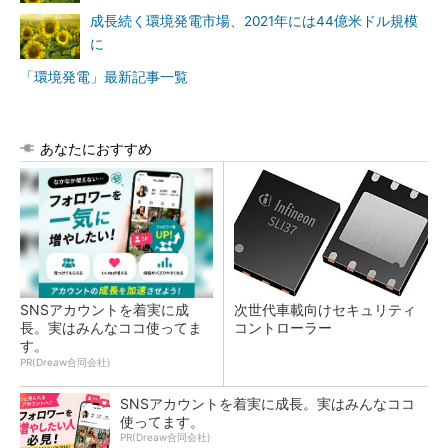
成長続く環境発電市場、2021年には44億米ドル規模
に
「環境発電」最新記事一覧
あなたにおすすめ
SNSアカウントを着実に成
次世代車載向けセキュリティ
長。実はみんなココ使ってま
コントローラー
す。
PR(Dreaw合同会社)
SNSアカウントを着実に成長。実はみんなココ
使ってます。
PR(Dreaw合同会社)