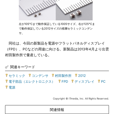
左が105℃まで動作保証している1005サイズ、右が125℃ま
で動作保証している2012サイズの積層セラミックコンデン
サ。
同社は、今回の新製品を電源やフラットパネルディスプレイ
（FPD）、PCなどの用途に向ける。新製品は2013年4月より出雲
村田製作所で量産している。
関連キーワード
セラミック
|
コンデンサ
|
村田製作所
|
2012
|
電子部品（エレクトロニクス）
|
FPD
|
ディスプレイ
|
PC
|
電源
Copyright © ITmedia, Inc. All Rights Reserved.
関連情報