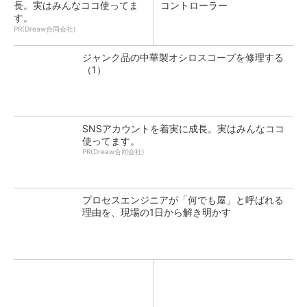
長。実はみんなココ使ってま
コントローラー
す。
PR(Dreaw合同会社)
ジャンク品の中華製オシロスコープを修理する
（1）
SNSアカウントを着実に成長。実はみんなココ
使ってます。
PR(Dreaw合同会社)
プロセスエンジニアが「何でも屋」と呼ばれる
理由を、現場の1日から解き明かす