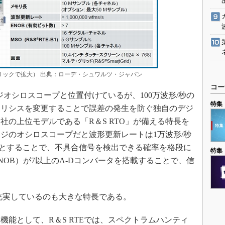
（クリックで拡大） 出典：ローデ・シュワルツ・ジャパン
コー
ジオシロスコープと位置付けているが、100万波形/秒の
特集
テリシスを変更することで誤差の発生を防ぐ独自のデジ
社の上位モデルである「R＆S RTO」が備える特長を
ジのオシロスコープだと波形更新レートは1万波形/秒
/秒とすることで、不具合信号を検出できる確率を格段に
特集
OB）が7以上のA-Dコンバータを搭載することで、信
充実しているのも大きな特長である。
能として、R＆S RTEでは、スペクトラムハンティ