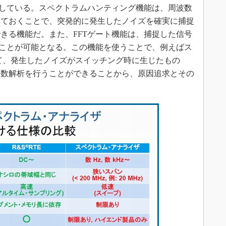
トしている。スペクトラムハンティング機能は、周波数
しておくことで、突発的に発生したノイズを確実に捕捉
きる機能だ。また、FFTゲート機能は、捕捉した信号
うことが可能となる。この機能を使うことで、例えばス
て、発生したノイズがスイッチング時に生じたもの
波数解析を行うことができることから、原因追求とその