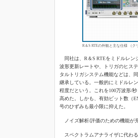
R＆S RTEの外観と主な仕様 
同社は、R＆S RTEをミドルレン
波形更新レートや、トリガのヒス
タルトリガシステム機能などは、同
継承している。一般的にミドルレン
程度だという。これを100万波形
高めた。しかも、有効ビット数（EN
号のひずみも最小限に抑えた。
ノイズ解析/評価のための機能が
スペクトラムアナライザに代わる機