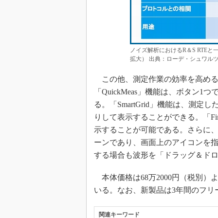
ノイズ解析におけるR＆S RTE
拡大） 出典：ローデ・シュワル
この他、測定作業の効率を高める
「QuickMeas」機能は、ボタン
る。「SmartGrid」機能は、測
りして表示することができる。「Fing
示することが可能である。さらに、表示
ーンであり、画面上のアイコンを
する場合も波形を「ドラッグ＆ド
本体価格は68万2000円（税別）
いる。なお、新製品は3年間のフリ
関連キーワード