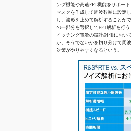
ング機能や高速FFT機能をサポー
マスクを作成して周波数軸に設定
し、波形を止めて解析することがで
の一部分を選択してFFT解析を行
イッチング電源の設計/評価におい
か、そうでないかを切り分けて周
対策がやりやすくなるという。