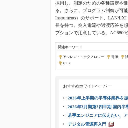
採用し、測定のための各種設定や
る。さらに、プログラム制御が可能なSCPI（St
Instruments）のサポート、LAN
長を持つ。突入電流や過渡応答を
プションで用意している。AC680
関連キーワード
アジレント・テクノロジー
|
電源
|
USB
おすすめホワイトペーパー
2026年上半期の半導体業界を振
2026年3月期第3四半期 国内
若手エンジニアに伝えたい、ア
デジタル電源再入門