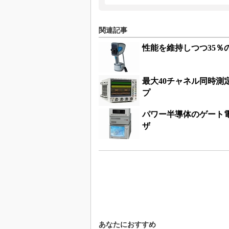
関連記事
性能を維持しつつ35％
最大40チャネル同時測
プ
パワー半導体のゲート
ザ
あなたにおすすめ