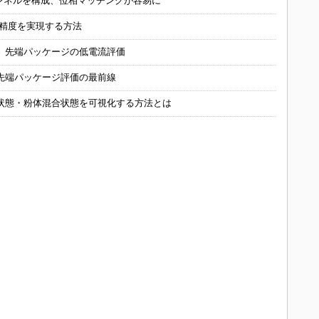
チャンネルを構成、位相マッチングが容易に
の精度を実現する方法
 先端パッケージの低電流評価
先端パッケージ評価の最前線
状態・粉体混合状態を可視化する方法とは