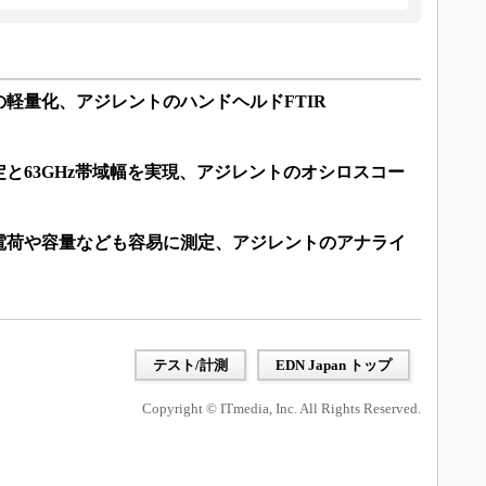
の軽量化、アジレントのハンドヘルドFTIR
定と63GHz帯域幅を実現、アジレントのオシロスコー
電荷や容量なども容易に測定、アジレントのアナライ
テスト/計測
EDN Japan トップ
Copyright © ITmedia, Inc. All Rights Reserved.