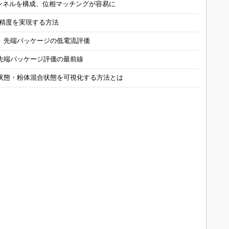
チャンネルを構成、位相マッチングが容易に
の精度を実現する方法
 先端パッケージの低電流評価
先端パッケージ評価の最前線
状態・粉体混合状態を可視化する方法とは