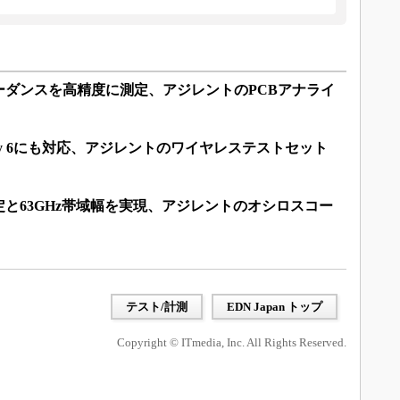
ーダンスを高精度に測定、アジレントのPCBアナライ
ategory 6にも対応、アジレントのワイヤレステストセット
定と63GHz帯域幅を実現、アジレントのオシロスコー
テスト/計測
EDN Japan トップ
Copyright © ITmedia, Inc. All Rights Reserved.