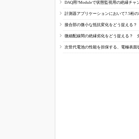
DAQ用?Moduleで状態監視用の絶縁
計測器アプリケーションにおいて7.5桁
接合部の微小な抵抗変化をどう捉える？
微細配線間の絶縁劣化をどう捉える？ 
次世代電池の性能を担保する、電極表面