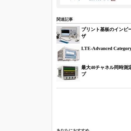
関連記事
プリント基板のインピ
ザ
LTE-Advanced C
最大40チャネル同時測
プ
あなたにおすすめ