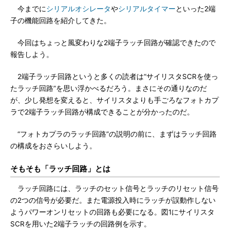
今までに
シリアルオシレータ
や
シリアルタイマー
といった2端
子の機能回路を紹介してきた。
今回はちょっと風変わりな2端子ラッチ回路が確認できたので
報告しよう。
2端子ラッチ回路というと多くの読者は“サイリスタSCRを使っ
たラッチ回路”を思い浮かべるだろう。まさにその通りなのだ
が、少し発想を変えると、サイリスタよりも手ごろなフォトカプ
ラで2端子ラッチ回路が構成できることが分かったのだ。
“フォトカプラのラッチ回路”の説明の前に、まずはラッチ回路
の構成をおさらいしよう。
そもそも「ラッチ回路」とは
ラッチ回路には、ラッチのセット信号とラッチのリセット信号
の2つの信号が必要だ。また電源投入時にラッチが誤動作しない
ようパワーオンリセットの回路も必要になる。図1にサイリスタ
SCRを用いた2端子ラッチの回路例を示す。