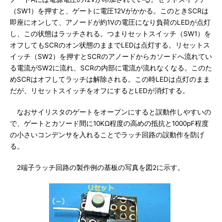
（SW1）を押すと、ゲートに電圧12Vがかかる。このときSCRは
即座にオンして、アノードが約1Vの電圧になり負荷のLEDが点灯
し、この状態はラッチされる。つまりセットスイッチ（SW1）を
オフしてもSCRのオン状態のままでLEDは点灯する。リセットス
イッチ（SW2）を押すとSCRのアノードからカソードへ流れてい
る電流がSW2に流れ、SCRの内部に電流が流れなくなる。このた
めSCRはオフしてラッチは解除される。この時LEDは点灯のまま
だが、リセットスイッチをオフにするとLEDが消灯する。
なおサイリスタのゲートをオープンにすると誤動作しやすいの
で、ゲートとカソード間に10KΩ程度の高めの抵抗と1000pF程度
の小さいコンデンサを入れることでラッチ回路の誤動作を防げ
る。
2端子ラッチ回路の製作例の基板の写真を図2に示す。