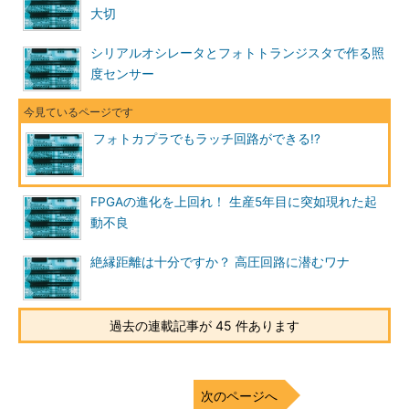
大切
シリアルオシレータとフォトトランジスタで作る照
度センサー
フォトカプラでもラッチ回路ができる!?
FPGAの進化を上回れ！ 生産5年目に突如現れた起
動不良
絶縁距離は十分ですか？ 高圧回路に潜むワナ
過去の連載記事が 45 件あります
次のページへ