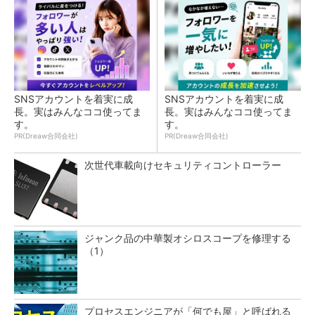
SNSアカウントを着実に成
SNSアカウントを着実に成
長。実はみんなココ使ってま
長。実はみんなココ使ってま
す。
す。
PR(Dreaw合同会社)
PR(Dreaw合同会社)
次世代車載向けセキュリティコントローラー
ジャンク品の中華製オシロスコープを修理する
（1）
プロセスエンジニアが「何でも屋」と呼ばれる