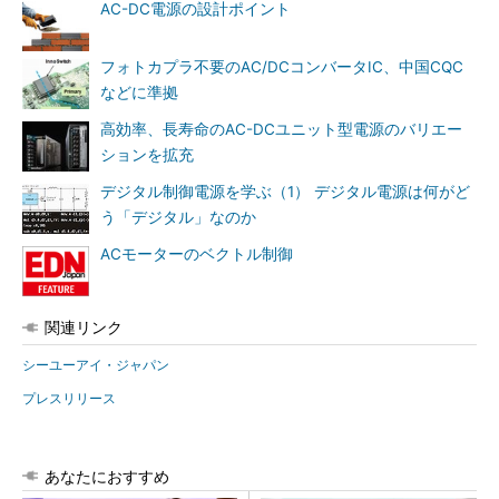
AC-DC電源の設計ポイント
フォトカプラ不要のAC/DCコンバータIC、中国CQC
などに準拠
高効率、長寿命のAC-DCユニット型電源のバリエー
ションを拡充
デジタル制御電源を学ぶ（1） デジタル電源は何がど
う「デジタル」なのか
ACモーターのベクトル制御
関連リンク
シーユーアイ・ジャパン
プレスリリース
あなたにおすすめ