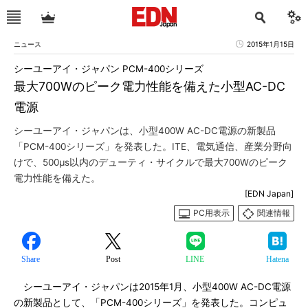
ニュース
2015年1月15日
シーユーアイ・ジャパン PCM-400シリーズ
最大700Wのピーク電力性能を備えた小型AC-DC
電源
シーユーアイ・ジャパンは、小型400W AC-DC電源の新製品
「PCM-400シリーズ」を発表した。ITE、電気通信、産業分野向
けで、500μs以内のデューティ・サイクルで最大700Wのピーク
電力性能を備えた。
[EDN Japan]
PC用表示
関連情報
Share
Post
LINE
Hatena
シーユーアイ・ジャパンは2015年1月、小型400W AC-DC電源
の新製品として、「PCM-400シリーズ」を発表した。コンピュ