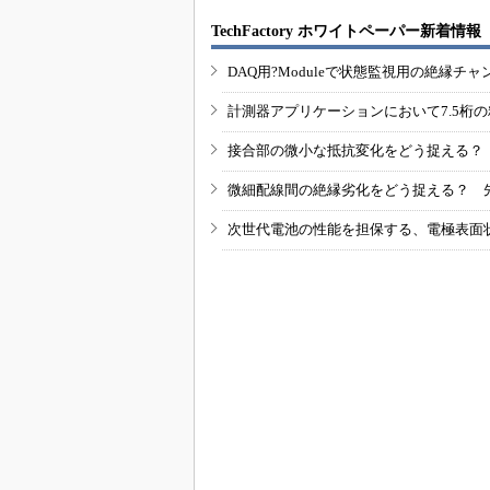
TechFactory ホワイトペーパー新着情報
DAQ用?Moduleで状態監視用の絶縁
計測器アプリケーションにおいて7.5桁
接合部の微小な抵抗変化をどう捉える？
微細配線間の絶縁劣化をどう捉える？ 
次世代電池の性能を担保する、電極表面