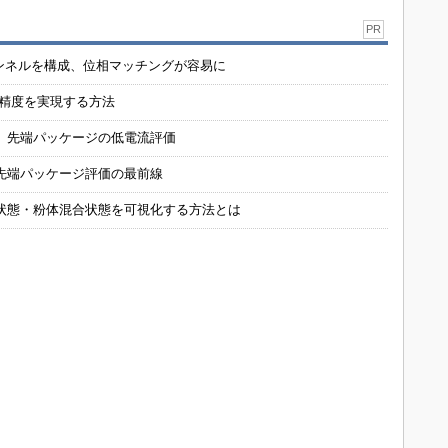
PR
チャンネルを構成、位相マッチングが容易に
の精度を実現する方法
 先端パッケージの低電流評価
先端パッケージ評価の最前線
状態・粉体混合状態を可視化する方法とは