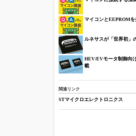
マイコンとEEPROM
ルネサスが「世界初」の
HEV/EVモータ制御
載
関連リンク
STマイクロエレクトロニクス