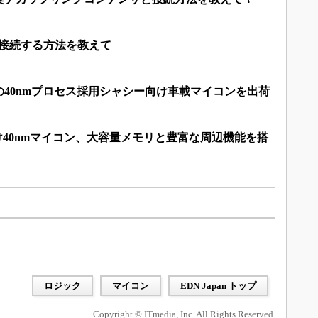
を接続する方法を教えて
40nmプロセス採用シャシー向け車載マイコンを出荷
向け40nmマイコン、大容量メモリと豊富な周辺機能を搭
ロジック
マイコン
EDN Japan トップ
Copyright © ITmedia, Inc. All Rights Reserved.