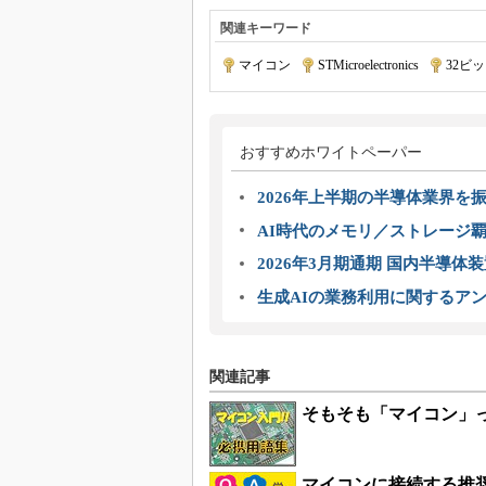
関連キーワード
マイコン
|
STMicroelectronics
|
32ビ
おすすめホワイトペーパー
2026年上半期の半導体業界を振
AI時代のメモリ／ストレージ覇
2026年3月期通期 国内半導体
生成AIの業務利用に関するアン
関連記事
そもそも「マイコン」
マイコンに接続する推