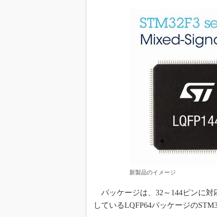
新製品のイメージ
パッケージは、32～144ピンに対応
しているLQFP64パッケージのSTM