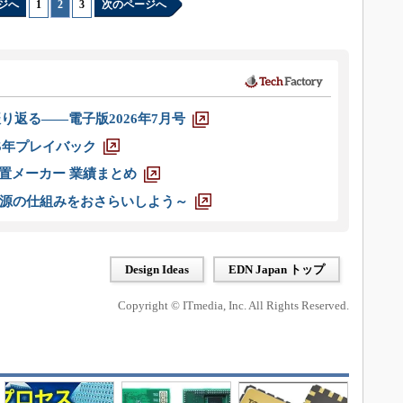
ジへ
1
|
2
|
3
次のページへ
り返る――電子版2026年7月号
025年プレイバック
装置メーカー 業績まとめ
源の仕組みをおさらいしよう～
Design Ideas
EDN Japan トップ
Copyright © ITmedia, Inc. All Rights Reserved.