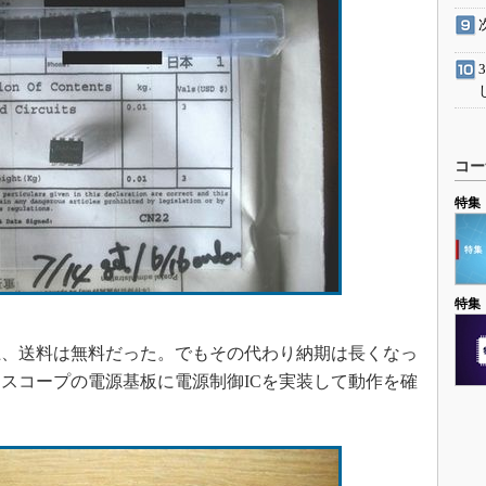
コー
特集
特集
上、送料は無料だった。でもその代わり納期は長くなっ
スコープの電源基板に電源制御ICを実装して動作を確