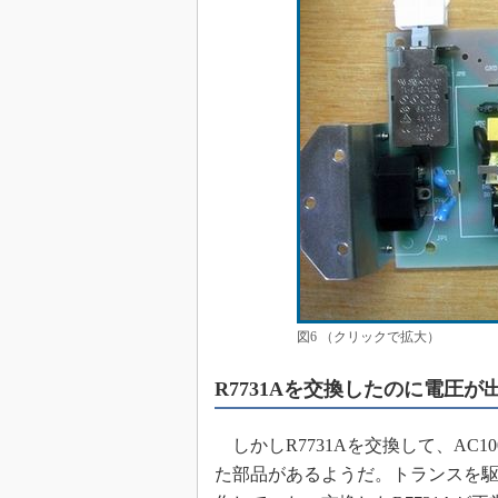
図6 （クリックで拡大）
R7731Aを交換したのに電圧が
しかしR7731Aを交換して、AC1
た部品があるようだ。トランスを駆