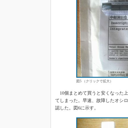
図5 （クリックで拡大）
10個まとめて買うと安くなった
てしまった。早速、故障したオシロ
認した。図6に示す。