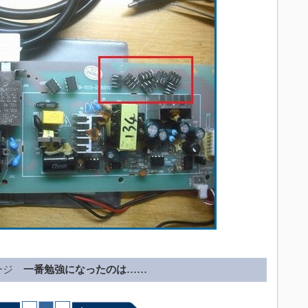
ージ
一番勉強になったのは……