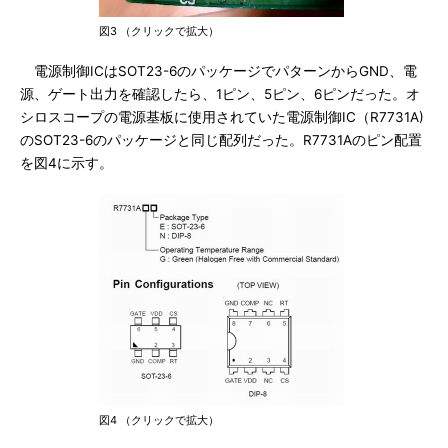
図3 （クリックで拡大）
電源制御ICはSOT23-6のパッケージでパターンからGND、電
源、ゲート出力を確認したら、1ピン、5ピン、6ピンだった。オ
シロスコープの電源基板に使用されていた電源制御IC（R7731A)
のSOT23-6のパッケージと同じ配列だった。R7731Aのピン配置
を図4に示す。
図4 （クリックで拡大）