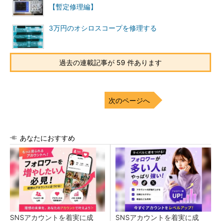
【暫定修理編】
3万円のオシロスコープを修理する
過去の連載記事が 59 件あります
次のページへ
あなたにおすすめ
SNSアカウントを着実に成
SNSアカウントを着実に成