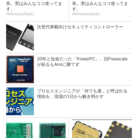
長。実はみんなココ使ってま
長。実はみんなココ使ってま
す。
す。
PR(Dreaw合同会社)
PR(Dreaw合同会社)
次世代車載向けセキュリティコントローラー
20年と短命だった「PowerPC」、旧Freescale
が粘るもArmに勝てず
プロセスエンジニアが「何でも屋」と呼ばれる
理由を、現場の1日から解き明かす