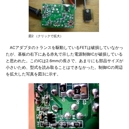
図2 （クリックで拡大）
ACアダプタのトランスを駆動しているFETは破損していなかっ
たが、基板の右下にある赤丸で示した電源制御ICが破損している
と思われた。このICは2.6mmの長さで、あまりにも部品サイズが
小さいため、型式を読み取ることはできなかった。制御ICの周辺
を拡大した写真を図3に示す。