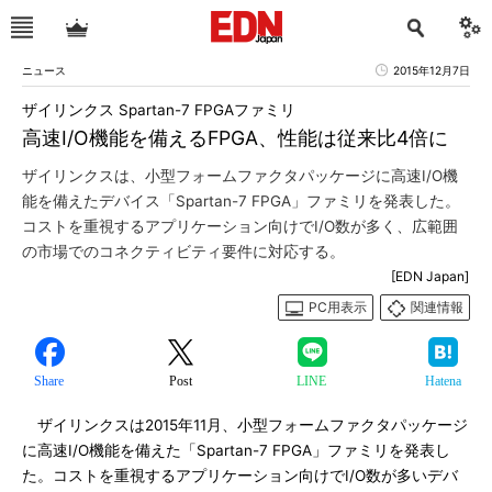
ニュース
2015年12月7日
ザイリンクス Spartan-7 FPGAファミリ
高速I/O機能を備えるFPGA、性能は従来比4倍に
ザイリンクスは、小型フォームファクタパッケージに高速I/O機
能を備えたデバイス「Spartan-7 FPGA」ファミリを発表した。
コストを重視するアプリケーション向けでI/O数が多く、広範囲
の市場でのコネクティビティ要件に対応する。
[EDN Japan]
PC用表示
関連情報
Share
Post
LINE
Hatena
ザイリンクスは2015年11月、小型フォームファクタパッケージ
に高速I/O機能を備えた「Spartan-7 FPGA」ファミリを発表し
た。コストを重視するアプリケーション向けでI/O数が多いデバ