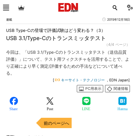
連載
2015年12月18日
USB Type-Cの登場で評価試験はどう変わる？（3）
USB 3.1/Type-Cのトランスミッタテスト
（4/4 ページ）
今回は、「USB 3.1/Type-Cのトランスミッタテスト（送信品質
評価）」について、テスト用フィクスチャを活用することで、よ
り正確により早く測定/評価するための手法などについて述べ
る。
[
キーサイト・テクノロジー
，EDN Japan]
PC用表示
関連情報
Share
Post
LINE
Hatena
前のページへ