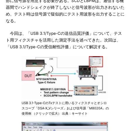
部に信号源を用意する必要がある。SCDとLBPMは、通信する機
器間でハンドシェイクが終了しないと信号波形が出力されないた
め、テスト時は信号源で疑似的にテスト用波形を出力することに
なる。
今回は、「USB 3.1/Type-Cの送信品質評価」について、テス
ト用フィクスチャを活用した測定手法を述べてきた。次回は、
「USB 3.1/Type-Cの受信耐性評価」について解説する。
USB 3.1-Type-CのTxテストに用いるフィクスチャとオシロ
スコープ「DSA-X_Vシリーズ」および信号源「M8020A」の
使用例 （クリックで拡大） 出典：キーサイト