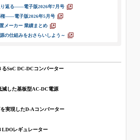
り返る――電子版2026年7月号
権――電子版2026年5月号
装置メーカー 業績まとめ
源の仕組みをおさらいしよう～
るSoC DC-DCコンバーター
減した基板型AC-DC電源
以下を実現したD-Aコンバーター
LDOレギュレーター