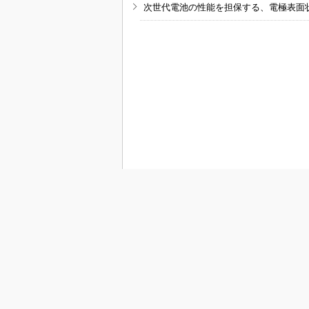
次世代電池の性能を担保する、電極表面
RSSフィード
E