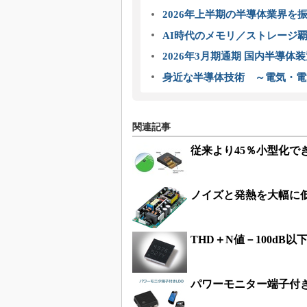
2026年上半期の半導体業界を振
AI時代のメモリ／ストレージ覇
2026年3月期通期 国内半導体
身近な半導体技術 ～電気・電
関連記事
従来より45％小型化でき
ノイズと発熱を大幅に低
THD＋N値－100dB
パワーモニター端子付き