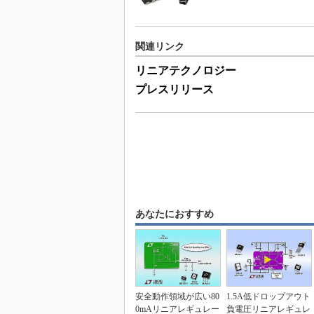
関連リンク
リニアテクノロジー
プレスリリース
あなたにおすすめ
安全動作領域が広い80
1.5A低ドロップアウト
0mAリニアレギュレー
負電圧リニアレギュレ