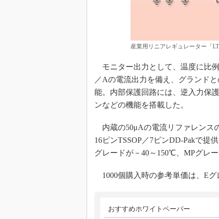
産業用リニアレギュレーター「LT3
モニター出力として、温度に比例す
／Aの電流出力を備え、グランドと
能。内部保護回路には、逆入力保
ンなどの機能を搭載した。
内蔵の50μAの電流リファレンスの精
16ピンTSSOP／7ピンDD-Pak
グレードが－40～150℃、MPグレー
1000個購入時の参考単価は、Eグ
おすすめホワイトペーパー