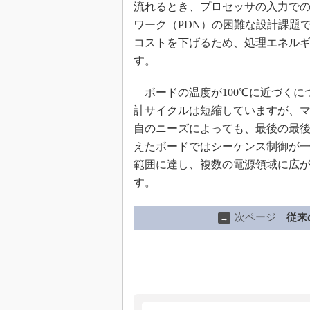
流れるとき、プロセッサの入力で
ワーク（PDN）の困難な設計課題
コストを下げるため、処理エネル
す。
ボードの温度が100℃に近づくに
計サイクルは短縮していますが、
自のニーズによっても、最後の最
えたボードではシーケンス制御が一
範囲に達し、複数の電源領域に広
す。
次ページ
従来
→