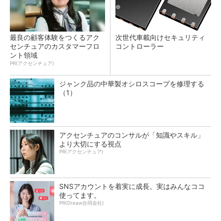
最良の顧客体験をつくるアク
次世代車載向けセキュリティ
センチュアのカスタマーフロ
コントローラー
ント領域
PR(アクセンチュア)
ジャンク品の中華製オシロスコープを修理する
（1）
アクセンチュアのコンサルが「知識やスキル」
より大切にする視点
PR(アクセンチュア)
SNSアカウントを着実に成長。実はみんなココ
使ってます。
PR(Dreaw合同会社)