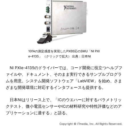
10fAの測定感度を実現したPXI対応のSMU「NI PXI
e-4135」 （クリックで拡大） 出典：日本NI
NI PXIe-4135のドライバーでは、コード開発に役立つヘルプフ
ァイルや、ドキュメント、そのまま実行できるサンプルプログラ
ムを用意。システム開発ソフトウェア「LabVIEW」を始め、さま
ざまな開発環境に対応するインタフェースも提供する。
日本NIはリリース上で、「ICのウエハーに対するパラメトリッ
クテスト、微小電流センサーやICの材料研究や特性評価などのア
プリケーションに適する」と語る。
Copyright © ITmedia, Inc. All Rights Reserved.