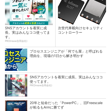
SNSアカウントを着実に成
次世代車載向けセキュリティ
長。実はみんなココ使ってま
コントローラー
す。
PR(Dreaw合同会社)
プロセスエンジニアが「何でも屋」と呼ばれる
理由を、現場の1日から解き明かす
SNSアカウントを着実に成長。実はみんなココ
使ってます。
PR(Dreaw合同会社)
20年と短命だった「PowerPC」、旧Freescale
が粘るもArmに勝てず