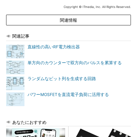
Copyright © ITmedia, Inc. All Rights Reserved.
関連情報
関連記事
直線性の高いRF電力検出器
単方向のカウンターで双方向のパルスを累算する
ランダムなビット列を生成する回路
パワーMOSFETを直流電子負荷に活用する
あなたにおすすめ